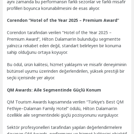
aynı zamanda bu performansın farklı sezonlar ve farklı misafir
profilleri boyunca korunabilmesini de esas alıyor.
Corendon “Hotel of the Year 2025 – Premium Award”
Corendon tarafından verilen “Hotel of the Year 2025 –
Premium Award”, Hilton Dalaman’ın bulunduğu segmentte
yalnızca rekabet eden değil, standart belirleyen bir konuma
sahip olduğunu ortaya koyuyor.
Bu ödül, ürün kalitesi, hizmet yaklaşımı ve misafir deneyiminin
bütünsel uyumu üzerinden değerlendirilen, yüksek prestijli bir
seçki içerisinde yer alıyor.
QM Awards: Aile Segmentinde Güçlü Konum
QM Tourism Awards kapsamında verilen “Türkiye’s Best QM
Fethiye–Dalaman Family Hotel” ödülü, Hilton Dalaman’ın
özellikle aile segmentindeki güçlü pozisyonunu vurguluyor.
Sektör profesyonelleri tarafından yapılan değerlendirmelere
dayanan QM Awards, performans ve hizmet kalitesini objektif