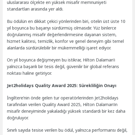
uluslararası ölçekte en yüksek misafir memnuniyeti
standartları arasında yer aldı.
Bu ödülün en dikkat çekici yönlerinden biri, otelin üst üste 10
yıl boyunca bu başarıyı sürdürmüş olmasıdır. Yüz binlerce
doğrulanmış misafir değerlendirmesine dayanan sistem,
hizmet kalitesi, temizlik, konfor ve genel deneyim gibi temel
alanlarda sürdürülebilir bir mükemmelliği işaret ediyor.
On yıl boyunca değişmeyen bu istikrar, Hilton Dalaman’ı
yalnızca başarılı bir tesis değil, güvenilir bir global referans
noktası haline getiriyor.
Jet2holidays Quality Award 2025: Sürekliliğin Onayı
İngiltere’nin önde gelen tur operatörlerinden Jet2holidays
tarafından verilen Quality Award 2025, Hilton Dalaman’ın
misafir deneyiminde yakaladığı yüksek standardı bir kez daha
doğruluyor.
Sınırlı sayıda tesise verilen bu ödül, yalnızca performansı değil,