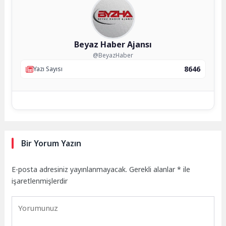
Beyaz Haber Ajansı
@BeyazHaber
8646
Yazı Sayısı
Bir Yorum Yazın
E-posta adresiniz yayınlanmayacak.
Gerekli alanlar
*
ile
işaretlenmişlerdir