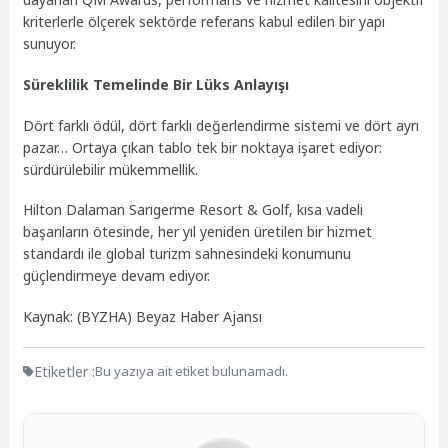
kriterlerle ölçerek sektörde referans kabul edilen bir yapı
sunuyor.
Süreklilik Temelinde Bir Lüks Anlayışı
Dört farklı ödül, dört farklı değerlendirme sistemi ve dört ayrı
pazar… Ortaya çıkan tablo tek bir noktaya işaret ediyor:
sürdürülebilir mükemmellik.
Hilton Dalaman Sarıgerme Resort & Golf, kısa vadeli
başarıların ötesinde, her yıl yeniden üretilen bir hizmet
standardı ile global turizm sahnesindeki konumunu
güçlendirmeye devam ediyor.
Kaynak: (BYZHA) Beyaz Haber Ajansı
Etiketler :
Bu yazıya ait etiket bulunamadı.