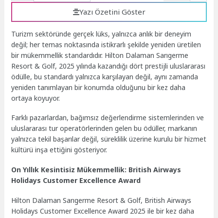
Yazı Özetini Göster
Turizm sektöründe gerçek lüks, yalnızca anlık bir deneyim
değil; her temas noktasında istikrarlı şekilde yeniden üretilen
bir mükemmellik standardıdır. Hilton Dalaman Sarıgerme
Resort & Golf, 2025 yılında kazandığı dört prestijli uluslararası
ödülle, bu standardı yalnızca karşılayan değil, aynı zamanda
yeniden tanımlayan bir konumda olduğunu bir kez daha
ortaya koyuyor.
Farklı pazarlardan, bağımsız değerlendirme sistemlerinden ve
uluslararası tur operatörlerinden gelen bu ödüller, markanın
yalnızca tekil başarılar değil, süreklilik üzerine kurulu bir hizmet
kültürü inşa ettiğini gösteriyor.
On Yıllık Kesintisiz Mükemmellik: British Airways
Holidays Customer Excellence Award
Hilton Dalaman Sarıgerme Resort & Golf, British Airways
Holidays Customer Excellence Award 2025 ile bir kez daha