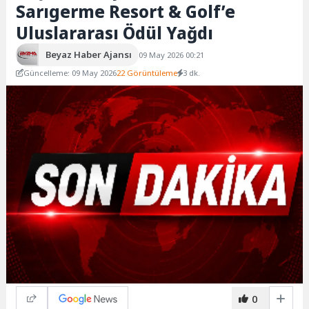
Sarıgerme Resort & Golf’e
Uluslararası Ödül Yağdı
Beyaz Haber Ajansı
09 May 2026 00:21
Güncelleme: 09 May 2026
22 Görüntüleme
3 dk.
0