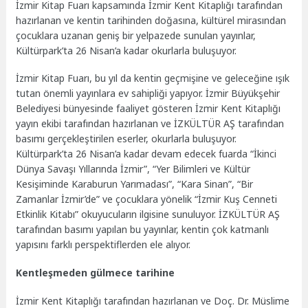
İzmir Kitap Fuarı kapsamında İzmir Kent Kitaplığı tarafından
hazırlanan ve kentin tarihinden doğasına, kültürel mirasından
çocuklara uzanan geniş bir yelpazede sunulan yayınlar,
Kültürpark’ta 26 Nisan’a kadar okurlarla buluşuyor.
İzmir Kitap Fuarı, bu yıl da kentin geçmişine ve geleceğine ışık
tutan önemli yayınlara ev sahipliği yapıyor. İzmir Büyükşehir
Belediyesi bünyesinde faaliyet gösteren İzmir Kent Kitaplığı
yayın ekibi tarafından hazırlanan ve İZKÜLTÜR AŞ tarafından
basımı gerçekleştirilen eserler, okurlarla buluşuyor.
Kültürpark’ta 26 Nisan’a kadar devam edecek fuarda “İkinci
Dünya Savaşı Yıllarında İzmir”, “Yer Bilimleri ve Kültür
Kesişiminde Karaburun Yarımadası”, “Kara Sinan”, “Bir
Zamanlar İzmir’de” ve çocuklara yönelik “İzmir Kuş Cenneti
Etkinlik Kitabı” okuyucuların ilgisine sunuluyor. İZKÜLTÜR AŞ
tarafından basımı yapılan bu yayınlar, kentin çok katmanlı
yapısını farklı perspektiflerden ele alıyor.
Kentleşmeden gülmece tarihine
İzmir Kent Kitaplığı tarafından hazırlanan ve Doç. Dr. Müslime