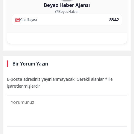
Beyaz Haber Ajansı
@BeyazHaber
8542
Yazı Sayısı
Bir Yorum Yazın
E-posta adresiniz yayınlanmayacak.
Gerekli alanlar
*
ile
işaretlenmişlerdir