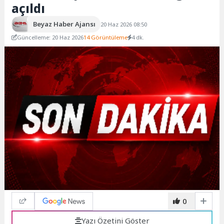
açıldı
Beyaz Haber Ajansı
20 Haz 2026 08:50
Güncelleme: 20 Haz 2026
14 Görüntüleme
4 dk.
0
Yazı Özetini Göster