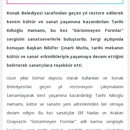
Konak Belediyesi tarafından geçen yıl restore edilerek
kentin kültür ve sanat yaşamına kazandırılan Tarihi
Kıllıoğlu Hamamı, bu kez “Görünmeyen Formlar”
sergisini sanatseverlerle buluşturdu. Sergi açılışında
konuşan Başkan Nilüfer Çınarlı Mutlu, tarihi mekanın
kültür ve sanat etkinlikleriyle yaşamaya devam ettiğini
belirterek sanatçılara teşekkür etti.
Uzun yıllar kömür deposu olarak kullanılan ve Konak
Belediyesi’nin geçen yıl restorasyon çalışmalarını
tamamlayarak kent yaşamına kazandırdığı Tarihi Kıllıoğlu
Hamamı, kültür ve sanatın yeni adreslerinden biri olmaya
devam ediyor. Bu kez sanatçılar Elif Nadas ve Atakan
Özayvaz’ın “Görünmeyen Formlar” adlı karma sergisiyle