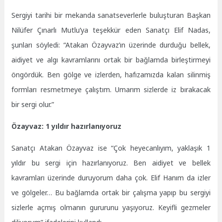
Sergiyi tarihi bir mekanda sanatseverlerle buluşturan Başkan
Nilüfer Çınarlı Mutlu’ya teşekkür eden Sanatçı Elif Nadas,
şunları söyledi: “Atakan Özayvaz’ın üzerinde durduğu bellek,
aidiyet ve algı kavramlarını ortak bir bağlamda birleştirmeyi
öngördük. Ben gölge ve izlerden, hafızamızda kalan silinmiş
formları resmetmeye çalıştım. Umarım sizlerde iz bırakacak
bir sergi olur.”
Özayvaz: 1 yıldır hazırlanıyoruz
Sanatçı Atakan Özayvaz ise “Çok heyecanlıyım, yaklaşık 1
yıldır bu sergi için hazırlanıyoruz. Ben aidiyet ve bellek
kavramları üzerinde duruyorum daha çok. Elif Hanım da izler
ve gölgeler… Bu bağlamda ortak bir çalışma yapıp bu sergiyi
sizlerle açmış olmanın gururunu yaşıyoruz. Keyifli gezmeler