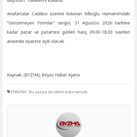
diliyorum” ifadelerini kullandı.
Anafartalar Caddesi üzerine bulunan Kıllıoğlu Hamamı’ndaki
“Görünmeyen Formlar” sergisi, 31 Ağustos 2026 tarihine
kadar pazar ve pazartesi günleri hariç 09.00-18.00 saatleri
arasında ziyarete açık olacak.
Kaynak: (BYZHA) Beyaz Haber Ajansı
Etiketler :
Bu yazıya ait etiket bulunamadı.