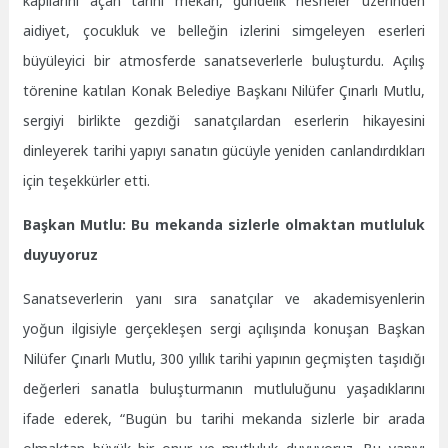
kapılarını açan tarihi mekan, gündelik nesneler üzerinden
aidiyet, çocukluk ve belleğin izlerini simgeleyen eserleri
büyüleyici bir atmosferde sanatseverlerle buluşturdu. Açılış
törenine katılan Konak Belediye Başkanı Nilüfer Çınarlı Mutlu,
sergiyi birlikte gezdiği sanatçılardan eserlerin hikayesini
dinleyerek tarihi yapıyı sanatın gücüyle yeniden canlandırdıkları
için teşekkürler etti.
Başkan Mutlu: Bu mekanda sizlerle olmaktan mutluluk
duyuyoruz
Sanatseverlerin yanı sıra sanatçılar ve akademisyenlerin
yoğun ilgisiyle gerçekleşen sergi açılışında konuşan Başkan
Nilüfer Çınarlı Mutlu, 300 yıllık tarihi yapının geçmişten taşıdığı
değerleri sanatla buluşturmanın mutluluğunu yaşadıklarını
ifade ederek, “Bugün bu tarihi mekanda sizlerle bir arada