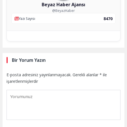
Beyaz Haber Ajansı
@BeyazHaber
8470
Yazı Sayısı
Bir Yorum Yazın
E-posta adresiniz yayınlanmayacak.
Gerekli alanlar
*
ile
işaretlenmişlerdir