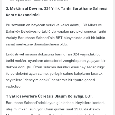
2. Mekânsal Devrim: 324 Yıllık Tarihi Baruthane Sahnesi
Kente Kazandırıldı
Bu sezonun en heyecan verici ve kalıcı adımı, İBB Miras ve
Bakırköy Belediyesi ortaklığıyla yapılan protokol sonucu Tarihi
Ataköy Baruthane Sahnesi’nin BBT bünyesinde aktif bir kültür-
sanat merkezine dönüştürülmesi oldu.
Endüstriyel mirasın dokusunu barındıran 324 yaşındaki bu
tarihi mekân, oyunların atmosferini zenginleştiren yaşayan bir
dekora dönüştü. Özen Yula’nın derinlikli eseri “Ay Tedirginliği”
ile perdelerini açan sahne, yerleşik sahne kalıplarını kırarak
seyircilere “deneyim odaklı” benzersiz bir tiyatro gecesi
vadediyor.
Tiyatroseverlere Ücretsiz Ulaşım Kolaylığı
: BBT,
Baruthane Sahnesi’ndeki oyun günlerinde izleyicilere konforlu
ulaşım imkânı sunuyor. Oyun günleri saat 19.00’da Ataköy