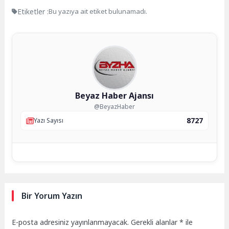
Etiketler :
Bu yazıya ait etiket bulunamadı.
Beyaz Haber Ajansı
@BeyazHaber
8727
Yazı Sayısı
Bir Yorum Yazın
E-posta adresiniz yayınlanmayacak.
Gerekli alanlar
*
ile