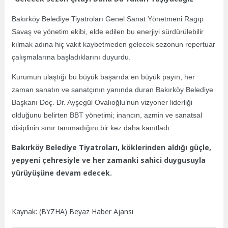
Bakırköy Belediye Tiyatroları Genel Sanat Yönetmeni Ragıp
Savaş ve yönetim ekibi, elde edilen bu enerjiyi sürdürülebilir
kılmak adına hiç vakit kaybetmeden gelecek sezonun repertuar
çalışmalarına başladıklarını duyurdu.
Kurumun ulaştığı bu büyük başarıda en büyük payın, her
zaman sanatın ve sanatçının yanında duran Bakırköy Belediye
Başkanı Doç. Dr. Ayşegül Ovalıoğlu’nun vizyoner liderliği
olduğunu belirten BBT yönetimi; inancın, azmin ve sanatsal
disiplinin sınır tanımadığını bir kez daha kanıtladı.
Bakırköy Belediye Tiyatroları, köklerinden aldığı güçle,
yepyeni çehresiyle ve her zamanki sahici duygusuyla
yürüyüşüne devam edecek.
Kaynak: (BYZHA) Beyaz Haber Ajansı