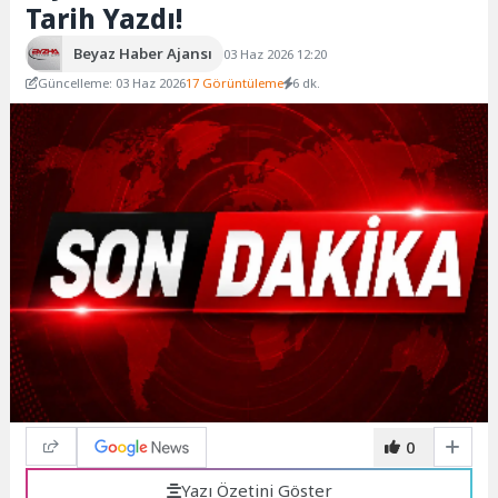
Tarih Yazdı!
Beyaz Haber Ajansı
03 Haz 2026 12:20
Güncelleme: 03 Haz 2026
17 Görüntüleme
6 dk.
0
Yazı Özetini Göster