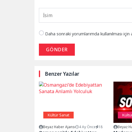
Daha sonraki yorumlarımda kullanılması için 
GÖNDER
Benzer Yazılar
Kültür Sanat
Kültü
Beyaz Haber Ajansı
4 Ay Önce
18
Beyaz Ha