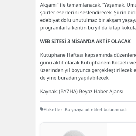
Akşamı” ile tamamlanacak. “Yaşamak, Umu
şairler eserlerini seslendirecek. Şiirin bir
edebiyat dolu unutulmaz bir akşam yaşay
programlarla kentin bu yıl da kitap kokul
WEB SİTESİ 3 NİSAN’DA AKTİF OLACAK
Kütüphane Haftası kapsamında düzenlenece
günü aktif olacak Kütüphanem Kocaeli web
üzerinden yıl boyunca gerçekleştirilecek e
de yine buradan yapılabilecek.
Kaynak: (BYZHA) Beyaz Haber Ajansı
Etiketler :
Bu yazıya ait etiket bulunamadı.