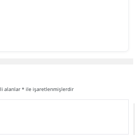
li alanlar
*
ile işaretlenmişlerdir