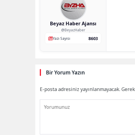
Beyaz Haber Ajansı
@BeyazHaber
8603
Yazı Sayısı
Bir Yorum Yazın
E-posta adresiniz yayınlanmayacak.
Gerek