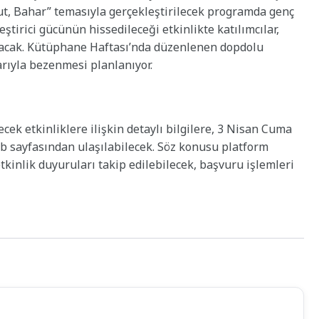
t, Bahar” temasıyla gerçekleştirilecek programda genç
leştirici gücünün hissedileceği etkinlikte katılımcılar,
acak. Kütüphane Haftası’nda düzenlenen dopdolu
arıyla bezenmesi planlanıyor.
k etkinliklere ilişkin detaylı bilgilere, 3 Nisan Cuma
 sayfasından ulaşılabilecek. Söz konusu platform
tkinlik duyuruları takip edilebilecek, başvuru işlemleri