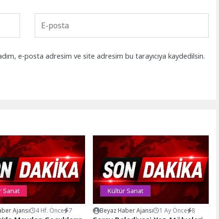
adım, e-posta adresim ve site adresim bu tarayıcıya kaydedilsin.
r Sanat
Kültür Sanat
ber Ajansı
4 Hf. Önce
7
Beyaz Haber Ajansı
1 Ay Önce
8