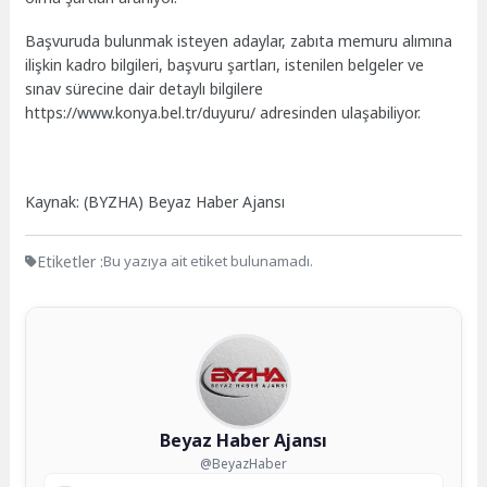
Başvuruda bulunmak isteyen adaylar, zabıta memuru alımına
ilişkin kadro bilgileri, başvuru şartları, istenilen belgeler ve
sınav sürecine dair detaylı bilgilere
https://www.konya.bel.tr/duyuru/ adresinden ulaşabiliyor.
Kaynak: (BYZHA) Beyaz Haber Ajansı
Etiketler :
Bu yazıya ait etiket bulunamadı.
Beyaz Haber Ajansı
@BeyazHaber