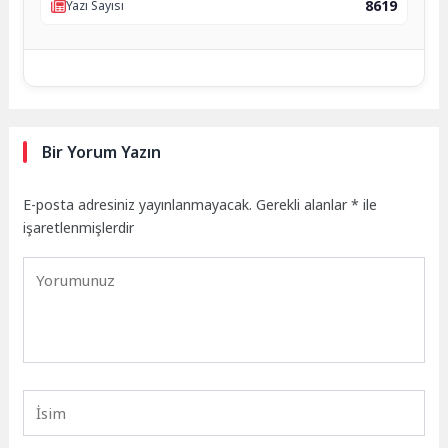
8619
Yazı Sayısı
Bir Yorum Yazın
E-posta adresiniz yayınlanmayacak.
Gerekli alanlar
*
ile
işaretlenmişlerdir