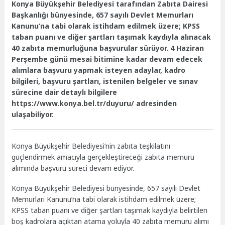
Konya Büyükşehir Belediyesi tarafından Zabıta Dairesi
Başkanlığı bünyesinde, 657 sayılı Devlet Memurları
Kanunu’na tabi olarak istihdam edilmek üzere; KPSS
taban puanı ve diğer şartları taşımak kaydıyla alınacak
40 zabıta memurluğuna başvurular sürüyor. 4 Haziran
Perşembe günü mesai bitimine kadar devam edecek
alımlara başvuru yapmak isteyen adaylar, kadro
bilgileri, başvuru şartları, istenilen belgeler ve sınav
sürecine dair detaylı bilgilere
https://www.konya.bel.tr/duyuru/ adresinden
ulaşabiliyor.
Konya Büyükşehir Belediyesi’nin zabıta teşkilatını
güçlendirmek amacıyla gerçekleştireceği zabıta memuru
alımında başvuru süreci devam ediyor.
Konya Büyükşehir Belediyesi bünyesinde, 657 sayılı Devlet
Memurları Kanunu’na tabi olarak istihdam edilmek üzere;
KPSS taban puanı ve diğer şartları taşımak kaydıyla belirtilen
boş kadrolara açıktan atama yoluyla 40 zabıta memuru alımı