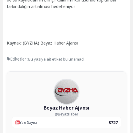
farkındalığın artırılması hedefleniyor.
Kaynak: (BYZHA) Beyaz Haber Ajansı
Etiketler :
Bu yazıya ait etiket bulunamadı.
Beyaz Haber Ajansı
@BeyazHaber
8727
Yazı Sayısı