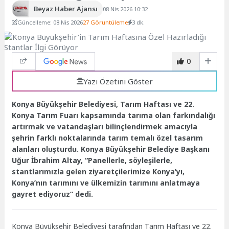
Beyaz Haber Ajansı
08 Nis 2026 10:32
Güncelleme: 08 Nis 2026
27 Görüntüleme
3 dk.
0
Yazı Özetini Göster
Konya Büyükşehir Belediyesi, Tarım Haftası ve 22.
Konya Tarım Fuarı kapsamında tarıma olan farkındalığı
artırmak ve vatandaşları bilinçlendirmek amacıyla
şehrin farklı noktalarında tarım temalı özel tasarım
alanları oluşturdu. Konya Büyükşehir Belediye Başkanı
Uğur İbrahim Altay, “Panellerle, söyleşilerle,
stantlarımızla gelen ziyaretçilerimize Konya’yı,
Konya’nın tarımını ve ülkemizin tarımını anlatmaya
gayret ediyoruz” dedi.
Konya Büyükşehir Belediyesi tarafından Tarım Haftası ve 22.