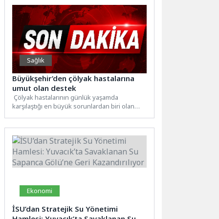
Sağlık
Büyükşehir’den çölyak hastalarına
umut olan destek
Çölyak hastalarının günlük yaşamda
karşılaştığı en büyük sorunlardan biri olan
glütensiz gıdaya erişim, yüksek ürün...
Ekonomi
İSU’dan Stratejik Su Yönetimi
Hamlesi: Yuvacık’ta Savaklanan Su