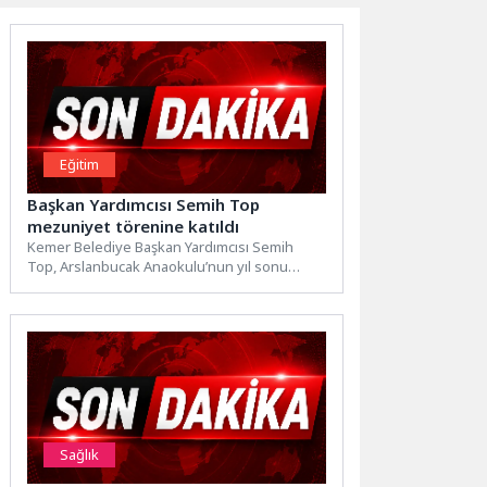
Eğitim
Başkan Yardımcısı Semih Top
mezuniyet törenine katıldı
Kemer Belediye Başkan Yardımcısı Semih
Top, Arslanbucak Anaokulu’nun yıl sonu
gösterileri ve mezuniyet törenine
katıldı. Arslanbucak...
Sağlık