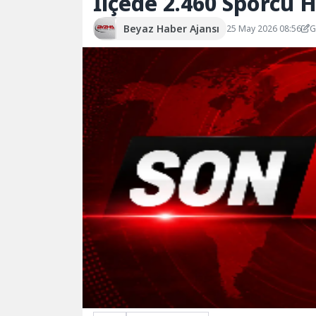
İlçede 2.460 Sporcu
Beyaz Haber Ajansı
25 May 2026 08:56
G