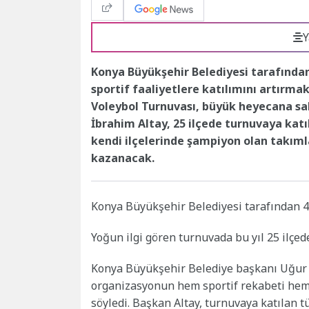
Y
Konya Büyükşehir Belediyesi tarafında
sportif faaliyetlere katılımını artırmak
Voleybol Turnuvası, büyük heyecana sa
İbrahim Altay, 25 ilçede turnuvaya katı
kendi ilçelerinde şampiyon olan takımla
kazanacak.
Konya Büyükşehir Belediyesi tarafından 4.
Yoğun ilgi gören turnuvada bu yıl 25 ilçe
Konya Büyükşehir Belediye başkanı Uğur İ
organizasyonun hem sportif rekabeti hem
söyledi. Başkan Altay, turnuvaya katılan t