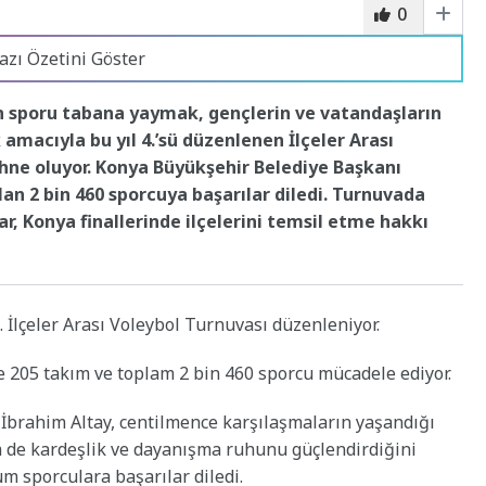
0
azı Özetini Göster
n sporu tabana yaymak, gençlerin ve vatandaşların
 amacıyla bu yıl 4.’sü düzenlenen İlçeler Arası
hne oluyor. Konya Büyükşehir Belediye Başkanı
lan 2 bin 460 sporcuya başarılar diledi. Turnuvada
r, Konya finallerinde ilçelerini temsil etme hakkı
 İlçeler Arası Voleybol Turnuvası düzenleniyor.
de 205 takım ve toplam 2 bin 460 sporcu mücadele ediyor.
brahim Altay, centilmence karşılaşmaların yaşandığı
 de kardeşlik ve dayanışma ruhunu güçlendirdiğini
üm sporculara başarılar diledi.