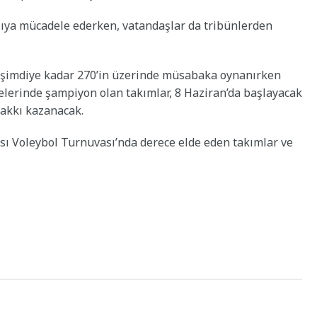
sıya mücadele ederken, vatandaşlar da tribünlerden
a şimdiye kadar 270’in üzerinde müsabaka oynanırken
elerinde şampiyon olan takımlar, 8 Haziran’da başlayacak
 hakkı kazanacak.
ası Voleybol Turnuvası’nda derece elde eden takımlar ve