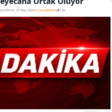
 Heyecana Ortak Oluyor
üncelleme: 25 May 2026
23 Görüntüleme
2 dk.