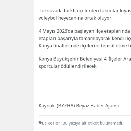
Turnuvada farklı ilçelerden takımlar kıya
voleybol heyecanına ortak oluyor.
4 Mayıs 2026’da başlayan ilçe etaplarınd
etapları başarıyla tamamlayarak kendi ilç
Konya finallerinde ilçelerini temsil etme
Konya Büyükşehir Belediyesi 4. İlçeler Ar
sporcular ödüllendirilecek.
Kaynak: (BYZHA) Beyaz Haber Ajansı
Etiketler :
Bu yazıya ait etiket bulunamadı.