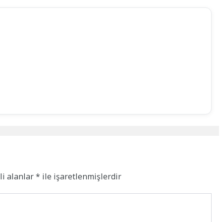
li alanlar
*
ile işaretlenmişlerdir