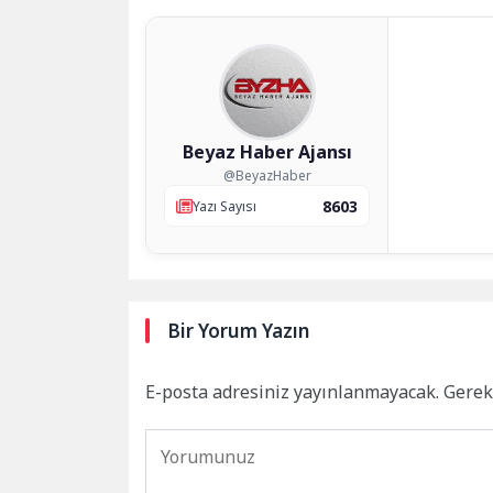
Beyaz Haber Ajansı
@BeyazHaber
8603
Yazı Sayısı
Bir Yorum Yazın
E-posta adresiniz yayınlanmayacak.
Gerek