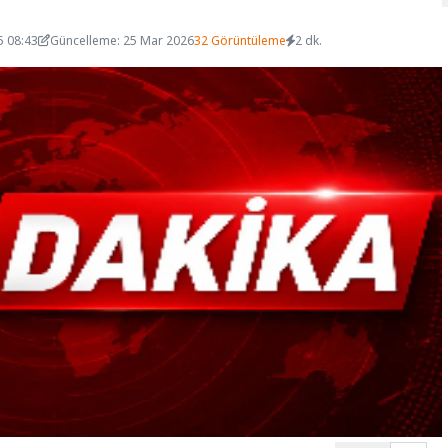
5 08:43
Güncelleme: 25 Mar 2026
32 Görüntüleme
2 dk.