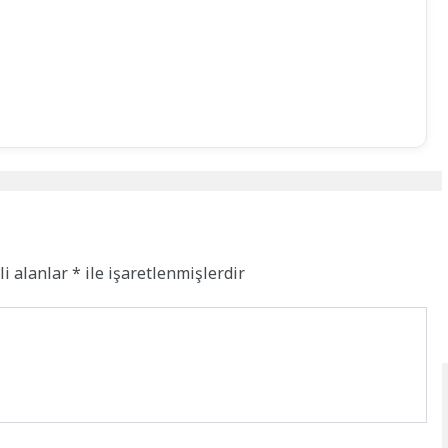
li alanlar
*
ile işaretlenmişlerdir