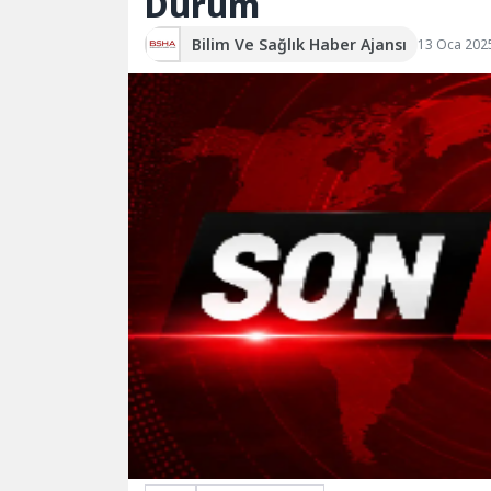
Durum
Bilim Ve Sağlık Haber Ajansı
13 Oca 202