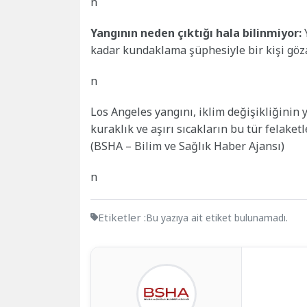
n
Yangının neden çıktığı hala bilinmiyor:
Y
kadar kundaklama şüphesiyle bir kişi göza
n
Los Angeles yangını, iklim değişikliğinin y
kuraklık ve aşırı sıcakların bu tür felaket
(BSHA – Bilim ve Sağlık Haber Ajansı)
n
Etiketler :
Bu yazıya ait etiket bulunamadı.