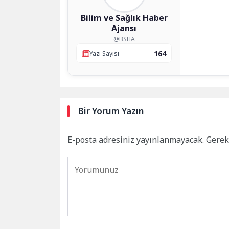
Bilim ve Sağlık Haber
Ajansı
@BSHA
164
Yazı Sayısı
Bir Yorum Yazın
E-posta adresiniz yayınlanmayacak.
Gerek