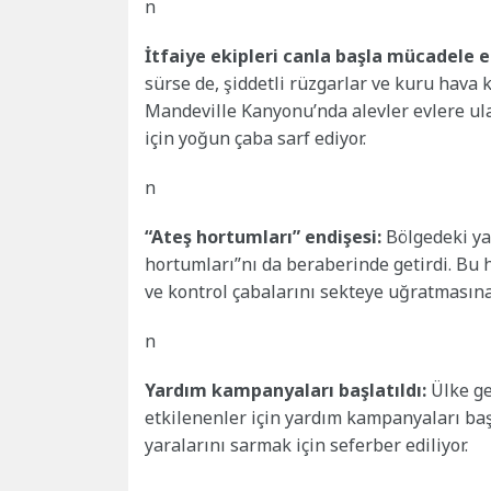
n
İtfaiye ekipleri canla başla mücadele e
sürse de, şiddetli rüzgarlar ve kuru hava k
Mandeville Kanyonu’nda alevler evlere ulaş
için yoğun çaba sarf ediyor.
n
“Ateş hortumları” endişesi:
Bölgedeki yan
hortumları”nı da beraberinde getirdi. Bu
ve kontrol çabalarını sekteye uğratmasına
n
Yardım kampanyaları başlatıldı:
Ülke ge
etkilenenler için yardım kampanyaları başl
yaralarını sarmak için seferber ediliyor.