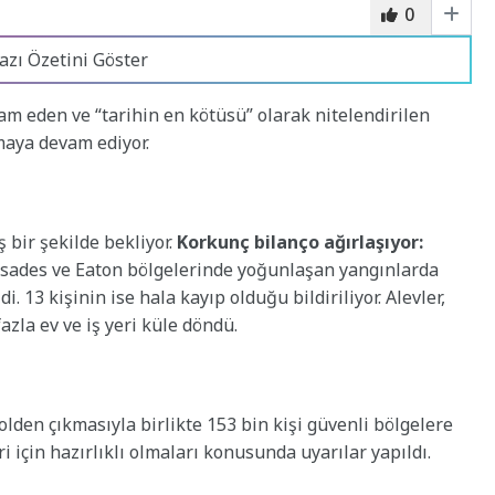
0
azı Özetini Göster
m eden ve “tarihin en kötüsü” olarak nitelendirilen
maya devam ediyor.
 bir şekilde bekliyor.
Korkunç bilanço ağırlaşıyor:
alisades ve Eaton bölgelerinde yoğunlaşan yangınlarda
. 13 kişinin ise hala kayıp olduğu bildiriliyor. Alevler,
zla ev ve iş yeri küle döndü.
lden çıkmasıyla birlikte 153 bin kişi güvenli bölgelere
ri için hazırlıklı olmaları konusunda uyarılar yapıldı.