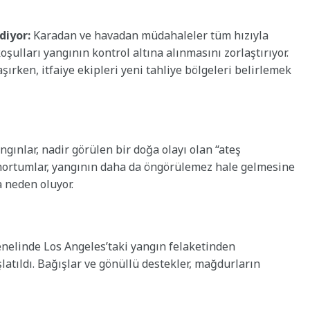
diyor:
Karadan ve havadan müdahaleler tüm hızıyla
oşulları yangının kontrol altına alınmasını zorlaştırıyor.
ırken, itfaiye ekipleri yeni tahliye bölgeleri belirlemek
gınlar, nadir görülen bir doğa olayı olan “ateş
 hortumlar, yangının daha da öngörülemez hale gelmesine
 neden oluyor.
nelinde Los Angeles’taki yangın felaketinden
atıldı. Bağışlar ve gönüllü destekler, mağdurların