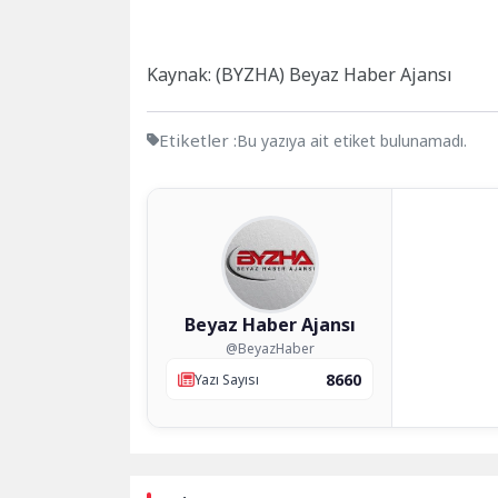
Kaynak: (BYZHA) Beyaz Haber Ajansı
Etiketler :
Bu yazıya ait etiket bulunamadı.
Beyaz Haber Ajansı
@BeyazHaber
8660
Yazı Sayısı