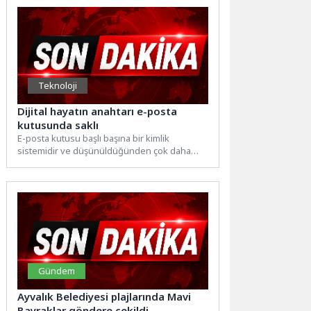
Teknoloji
Dijital hayatın anahtarı e-posta
kutusunda saklı
E-posta kutusu başlı başına bir kimlik
sistemidir ve düşünüldüğünden çok daha
fazla bilgi barındırır. Kişisel veya iş...
Gündem
Ayvalık Belediyesi plajlarında Mavi
Bayraklar göndere çekildi