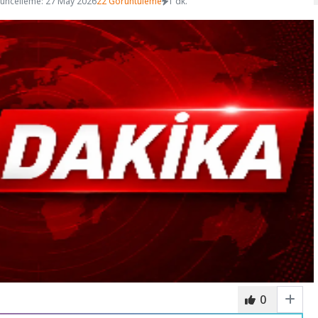
üncelleme: 27 May 2026
22 Görüntüleme
1 dk.
0