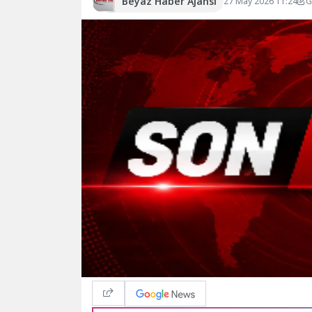
Beyaz Haber Ajansı
27 May 2026 11:24
G