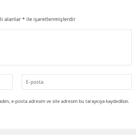
li alanlar
*
ile işaretlenmişlerdir
adım, e-posta adresim ve site adresim bu tarayıcıya kaydedilsin.