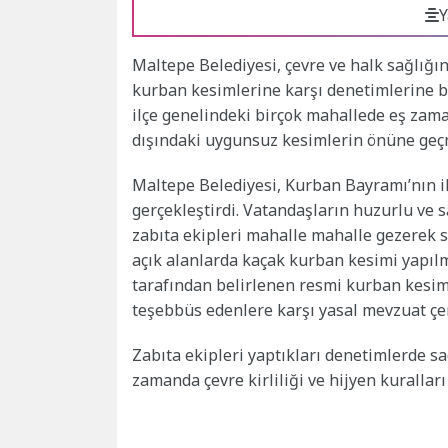
Y
Maltepe Belediyesi, çevre ve halk sağlığ
kurban kesimlerine karşı denetimlerine b
ilçe genelindeki birçok mahallede eş zama
dışındaki uygunsuz kesimlerin önüne geçm
Maltepe Belediyesi, Kurban Bayramı’nın i
gerçekleştirdi. Vatandaşların huzurlu ve 
zabıta ekipleri mahalle mahalle gezerek 
açık alanlarda kaçak kurban kesimi yapıl
tarafından belirlenen resmi kurban kesim
teşebbüs edenlere karşı yasal mevzuat çer
Zabıta ekipleri yaptıkları denetimlerde s
zamanda çevre kirliliği ve hijyen kuralla