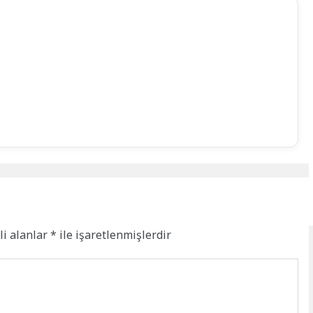
li alanlar
*
ile işaretlenmişlerdir