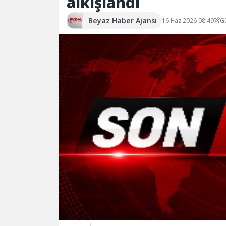
alkışlandı
Beyaz Haber Ajansı
16 Haz 2026 08:49
G