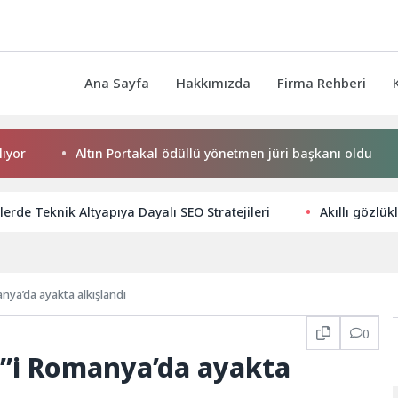
Ana Sayfa
Hakkımızda
Firma Rehberi
Altın Portakal ödüllü yönetmen jüri başkanı oldu
Başka
lerde Teknik Altyapıya Dayalı SEO Stratejileri
Akıllı gözlük
nya’da ayakta alkışlandı
0
”i Romanya’da ayakta