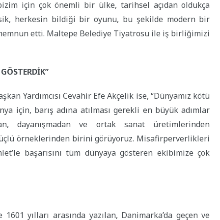
izim için çok önemli bir ülke, tarihsel açıdan oldukça
asik, herkesin bildiği bir oyunu, bu şekilde modern bir
emnun etti. Maltepe Belediye Tiyatrosu ile iş birliğimizi
 GÖSTERDİK”
aşkan Yardımcısı Cevahir Efe Akçelik ise, “Dünyamız kötü
nya için, barış adına atılması gerekli en büyük adımlar
ktan, dayanışmadan ve ortak sanat üretimlerinden
çlü örneklerinden birini görüyoruz. Misafirperverlikleri
mlet’le başarısını tüm dünyaya gösteren ekibimize çok
 1601 yılları arasında yazılan, Danimarka’da geçen ve