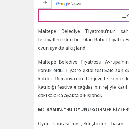
Y
Maltepe Belediye Tiyatrosu’nun sah
festivallerinden biri olan Babel Tiyatro F
oyun ayakta alkışlandı.
Maltepe Belediye Tiyatrosu, Avrupa’nın 
konuk oldu. Tiyatro ekibi festivale son 
katıldı. Romanya’nın Târgoviște kentind
katıldığı festivale çağdaş bir rejiyle ka
dakikalarca ayakta alkışlandı.
MC RANIN: “BU OYUNU GÖRMEK BİZLER
Oyun sonrası gerçekleştirilen basın 