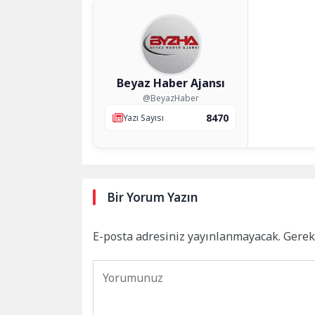
Beyaz Haber Ajansı
@BeyazHaber
8470
Yazı Sayısı
Bir Yorum Yazın
E-posta adresiniz yayınlanmayacak.
Gerek