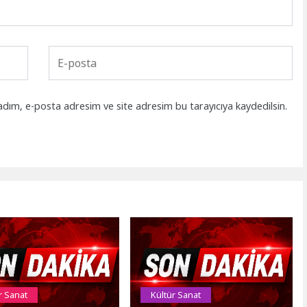
adım, e-posta adresim ve site adresim bu tarayıcıya kaydedilsin.
r Sanat
Kültür Sanat