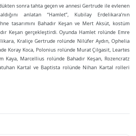
rdükten sonra tahta geçen ve annesi Gertrude ile evlenen
ldığını anlatan “Hamlet”, Kubilay Erdelikara’nın
ahne tasarımını Bahadır Keşan ve Mert Aksüt, kostüm
adır Keşan gerçekleştirdi. Oyunda Hamlet rolünde Emre
likara, Kraliçe Gertrude rolünde Nilüfer Aydın, Ophelia
de Koray Koca, Polonius rolünde Murat Çilgasit, Leartes
m Kaya, Marcellius rolünde Bahadır Keşan, Rozencratz
tuhan Kartal ve Baptista rolünde Nihan Kartal rolleri