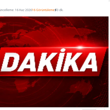
üncelleme: 16 Haz 2026
16 Görüntüleme
3 dk.