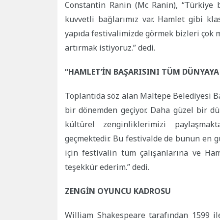
Constantin Ranin (Mc Ranin), “Türkiye b
kuvvetli bağlarımız var. Hamlet gibi kl
yapıda festivalimizde görmek bizleri çok m
artırmak istiyoruz.” dedi.
“HAMLET’İN BAŞARISINI TÜM DÜNYAYA
Toplantıda söz alan Maltepe Belediyesi B
bir dönemden geçiyor. Daha güzel bir dü
kültürel zenginliklerimizi paylaşma
geçmektedir. Bu festivalde de bunun en gü
için festivalin tüm çalışanlarına ve Ha
teşekkür ederim.” dedi.
ZENGİN OYUNCU KADROSU
William Shakespeare tarafından 1599 ile