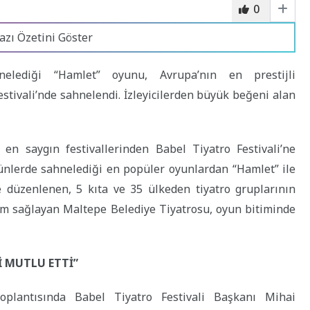
0
azı Özetini Göster
nelediği “Hamlet” oyunu, Avrupa’nın en prestijli
estivali’nde sahnelendi. İzleyicilerden büyük beğeni alan
en saygın festivallerinden Babel Tiyatro Festivali’ne
günlerde sahnelediği en popüler oyunlardan “Hamlet” ile
e düzenlenen, 5 kıta ve 35 ülkeden tiyatro gruplarının
tılım sağlayan Maltepe Belediye Tiyatrosu, oyun bitiminde
İ MUTLU ETTİ”
toplantısında Babel Tiyatro Festivali Başkanı Mihai