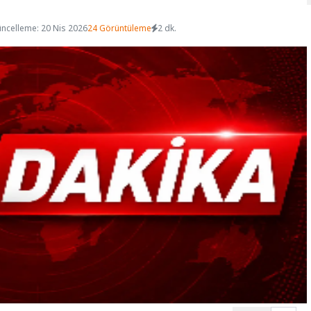
ncelleme: 20 Nis 2026
24 Görüntüleme
2 dk.