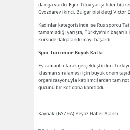
damga vurdu. Egor Titov yarışı lider bitir
Gvozdarev ikinci, Bulgar bisikletçi Victor 
Kadınlar kategorisinde ise Rus sporcu Tatia
tamamladığı yarışta, Türkiye’nin başarılı
kürsüde dalgalandırmayı başardı.
Spor Turizmine Büyük Katkı
Eş zamanlı olarak gerçekleştirilen Türkiye
klasman sıralaması için büyük önem taşıd
organizasyonuyla katılımcılardan tam not 
gücünü bir kez daha kanıtladı.
Kaynak: (BYZHA) Beyaz Haber Ajansı