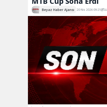
MTB Cup Sona Erdi
Beyaz Haber Ajansı
20 Nis 2026 09:21
Gü