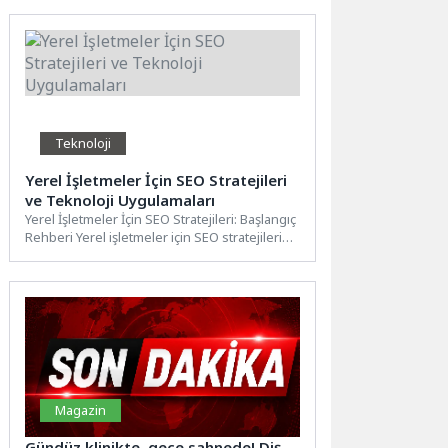
Teknoloji
Yerel İşletmeler İçin SEO Stratejileri
ve Teknoloji Uygulamaları
Yerel İşletmeler İçin SEO Stratejileri: Başlangıç
Rehberi Yerel işletmeler için SEO stratejileri
oluşturmak, işletmenizin çevrimiçi...
Magazin
Gündüz klinikte, gece sahnede! Diş