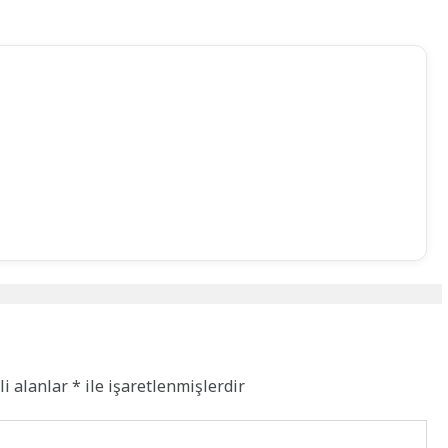
li alanlar
*
ile işaretlenmişlerdir