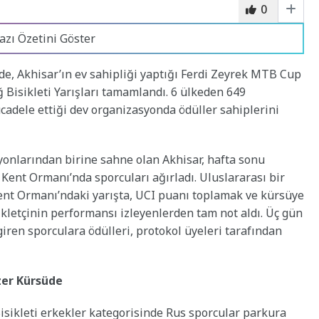
0
azı Özetini Göster
, Akhisar’ın ev sahipliği yaptığı Ferdi Zeyrek MTB Cup
 Bisikleti Yarışları tamamlandı. 6 ülkeden 649
cadele ettiği dev organizasyonda ödüller sahiplerini
syonlarından birine sahne olan Akhisar, hafta sonu
Kent Ormanı’nda sporcuları ağırladı. Uluslararası bir
Kent Ormanı’ndaki yarışta, UCI puanı toplamak ve kürsüye
ikletçinin performansı izleyenlerden tam not aldı. Üç gün
iren sporculara ödülleri, protokol üyeleri tarafından
zer Kürsüde
sikleti erkekler kategorisinde Rus sporcular parkura