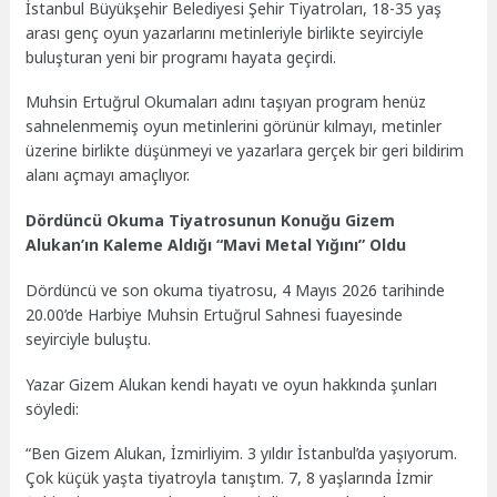
İstanbul Büyükşehir Belediyesi Şehir Tiyatroları, 18-35 yaş
arası genç oyun yazarlarını metinleriyle birlikte seyirciyle
buluşturan yeni bir programı hayata geçirdi.
Muhsin Ertuğrul Okumaları adını taşıyan program henüz
sahnelenmemiş oyun metinlerini görünür kılmayı, metinler
üzerine birlikte düşünmeyi ve yazarlara gerçek bir geri bildirim
alanı açmayı amaçlıyor.
Dördüncü Okuma Tiyatrosunun Konuğu Gizem
Alukan’ın Kaleme Aldığı “Mavi Metal Yığını” Oldu
Dördüncü ve son okuma tiyatrosu, 4 Mayıs 2026 tarihinde
20.00’de Harbiye Muhsin Ertuğrul Sahnesi fuayesinde
seyirciyle buluştu.
Yazar Gizem Alukan kendi hayatı ve oyun hakkında şunları
söyledi:
“Ben Gizem Alukan, İzmirliyim. 3 yıldır İstanbul’da yaşıyorum.
Çok küçük yaşta tiyatroyla tanıştım. 7, 8 yaşlarında İzmir