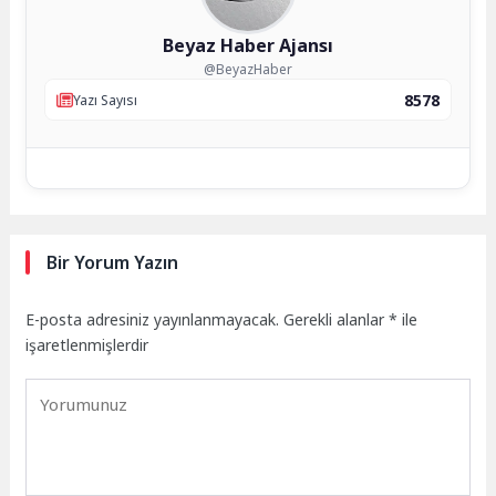
Beyaz Haber Ajansı
@BeyazHaber
8578
Yazı Sayısı
Bir Yorum Yazın
E-posta adresiniz yayınlanmayacak.
Gerekli alanlar
*
ile
işaretlenmişlerdir