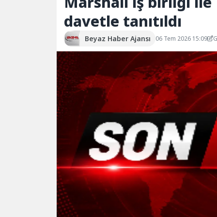
Marshall iş birliği i
davetle tanıtıldı
Beyaz Haber Ajansı
06 Tem 2026 15:09
G