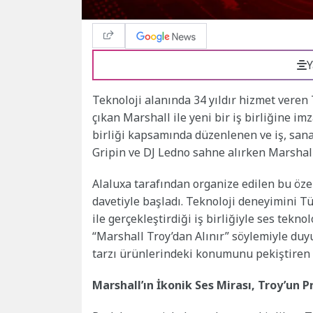
Y
Teknoloji alanında 34 yıldır hizmet veren 
çıkan Marshall ile yeni bir iş birliğine im
birliği kapsamında düzenlenen ve iş, sanat
Gripin ve DJ Ledno sahne alırken Marshall’
Alaluxa tarafından organize edilen bu öz
davetiyle başladı. Teknoloji deneyimini T
ile gerçekleştirdiği iş birliğiyle ses tekn
“Marshall Troy’dan Alınır” söylemiyle duy
tarzı ürünlerindeki konumunu pekiştiren ö
Marshall’ın İkonik Ses Mirası, Troy’un