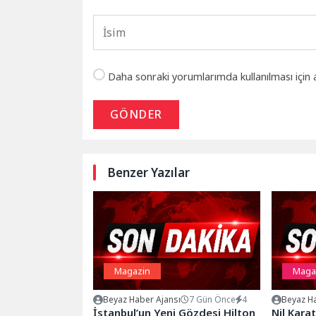
Daha sonraki yorumlarımda kullanılması için 
GÖNDER
Benzer Yazılar
Magazin
Maga
Beyaz Haber Ajansı
7 Gün Önce
4
Beyaz Ha
İstanbul’un Yeni Gözdesi Hilton
Nil Kara