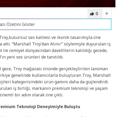
0
azı Özetini Göster
Troy,kusursuz ses kalitesi ve ikonik tasarımıyla öne
za attı. “Marshall Troy’dan Alınır” söylemiyle duyurulan iş
 ile cemiyet dünyasından davetlilerin katıldığı gecede,
ın yeni ses ürünleri de tanıtıldı.
el gece, Troy mağazası önünde gerçekleştirilen lansman
ürkiye genelinde kullanıcılarla buluşturan Troy, Marshall
olojileri kategorisindeki ürün gamını daha da güçlendirdi.
urulan iş birliği, markanın premium teknoloji ve yaşam
nemli bir adım olarak öne çıktı.
 Premium Teknoloji Deneyimiyle Buluştu