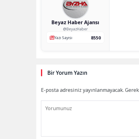
Beyaz Haber Ajansı
@BeyazHaber
8550
Yazı Sayısı
Bir Yorum Yazın
E-posta adresiniz yayınlanmayacak.
Gerek