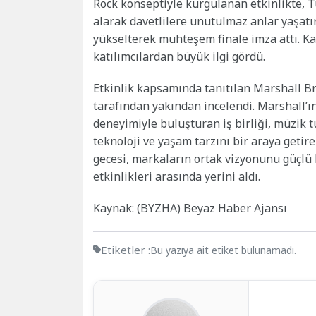
Rock konseptiyle kurgulanan etkinlikte, 
alarak davetlilere unutulmaz anlar yaşatı
yükselterek muhteşem finale imza attı. K
katılımcılardan büyük ilgi gördü.
Etkinlik kapsamında tanıtılan Marshall Br
tarafından yakından incelendi. Marshall’ı
deneyimiyle buluşturan iş birliği, müzik 
teknoloji ve yaşam tarzını bir araya geti
gecesi, markaların ortak vizyonunu güçlü
etkinlikleri arasında yerini aldı.
Kaynak: (BYZHA) Beyaz Haber Ajansı
Etiketler :
Bu yazıya ait etiket bulunamadı.