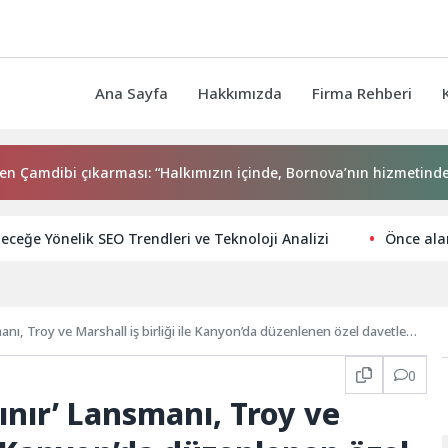
Ana Sayfa
Hakkımızda
Firma Rehberi
ibi çıkarması: “Halkımızın içinde, Bornova’nın hizmetindeyiz”
leceğe Yönelik SEO Trendleri ve Teknoloji Analizi
Önce alar
anı, Troy ve Marshall iş birliği ile Kanyon’da düzenlenen özel davetle
0
ınır’ Lansmanı, Troy ve