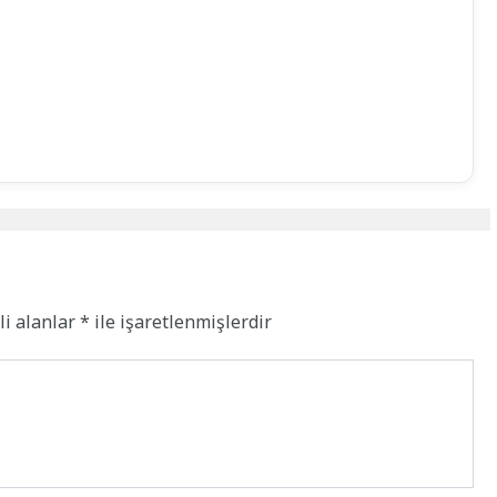
li alanlar
*
ile işaretlenmişlerdir