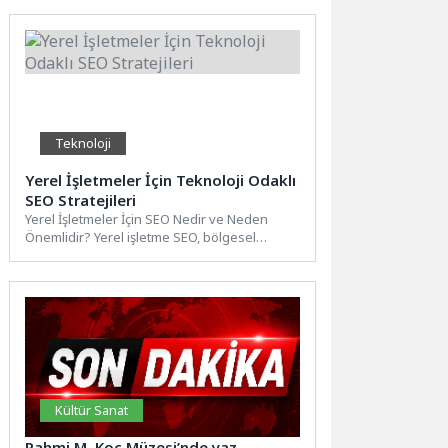
Teknoloji
Yerel İşletmeler İçin Teknoloji Odaklı
SEO Stratejileri
Yerel İşletmeler İçin SEO Nedir ve Neden
Önemlidir? Yerel işletme SEO, bölgesel
düzeyde hedef kitleye...
Kültür Sanat
Rahmi M. Koç Müzesi’nde yaz