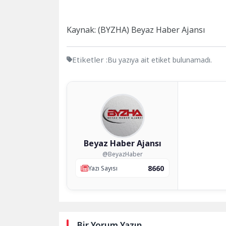
Kaynak: (BYZHA) Beyaz Haber Ajansı
Etiketler :
Bu yazıya ait etiket bulunamadı.
Beyaz Haber Ajansı
@BeyazHaber
8660
Yazı Sayısı
Bir Yorum Yazın