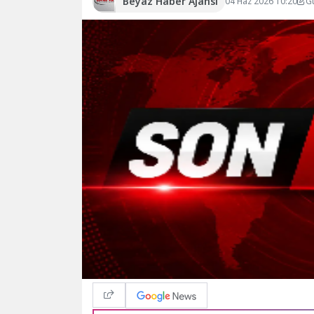
Beyaz Haber Ajansı
04 Haz 2026 10:20
G