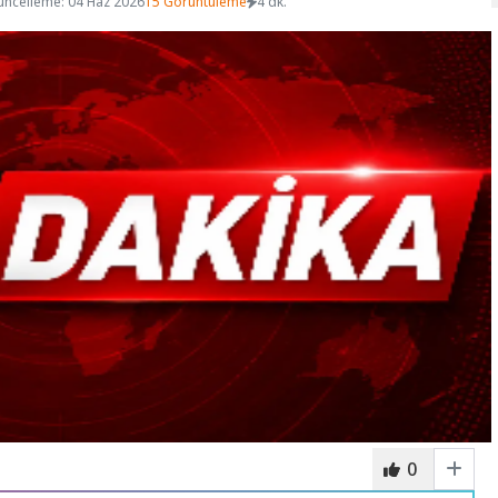
üncelleme: 04 Haz 2026
15 Görüntüleme
4 dk.
0