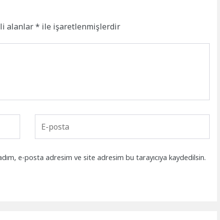
li alanlar
*
ile işaretlenmişlerdir
adım, e-posta adresim ve site adresim bu tarayıcıya kaydedilsin.