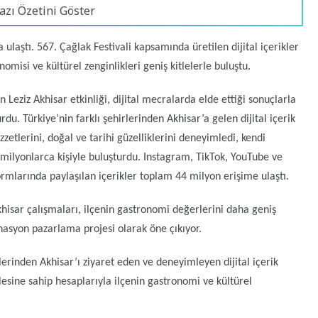
azı Özetini Göster
 ulaştı. 567. Çağlak Festivali kapsamında üretilen dijital içerikler
misi ve kültürel zenginlikleri geniş kitlelerle buluştu.
n Leziz Akhisar etkinliği, dijital mecralarda elde ettiği sonuçlarla
du. Türkiye’nin farklı şehirlerinden Akhisar’a gelen dijital içerik
zzetlerini, doğal ve tarihi güzelliklerini deneyimledi, kendi
 milyonlarca kişiyle buluşturdu. Instagram, TikTok, YouTube ve
mlarında paylaşılan içerikler toplam 44 milyon erişime ulaştı.
khisar çalışmaları, ilçenin gastronomi değerlerini daha geniş
inasyon pazarlama projesi olarak öne çıkıyor.
lerinden Akhisar’ı ziyaret eden ve deneyimleyen dijital içerik
tlesine sahip hesaplarıyla ilçenin gastronomi ve kültürel