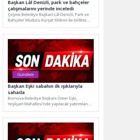
Başkan Lâl Denizli, park ve bahçeler
çalışmalarını yerinde inceledi
Çeşme Belediye Başkanı Lâl Denizli, Park ve
Bahçeler Müdürü Kürşat Yıldırım ile birlikte
ilçe genelinde...
Gündem
Başkan Eşki sabahın ilk ışıklarıyla
sahada
Bornova Belediye Başkanı Ömer Eşki,
Yeşilçam Mahallesi'nde yapılacak yatırımları
yerinde inceledi. Yunus Emre ve
Karacaoğlan...