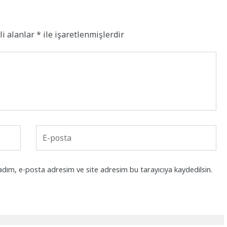
li alanlar
*
ile işaretlenmişlerdir
adım, e-posta adresim ve site adresim bu tarayıcıya kaydedilsin.