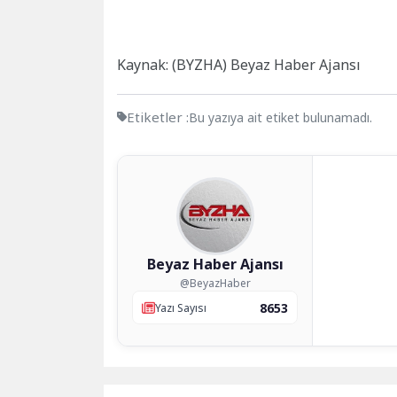
Kaynak: (BYZHA) Beyaz Haber Ajansı
Etiketler :
Bu yazıya ait etiket bulunamadı.
Beyaz Haber Ajansı
@BeyazHaber
8653
Yazı Sayısı