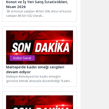
Konut ve İş Yeri Satış İstatistikleri,
Nisan 2026
İlk el konut satışları 40 bin 306, ikinci el konut
satışları 86 bin 502 olarak...
Kültür Sanat
Maltepe’de kadın emeği sergileri
devam ediyor
Maltepe Belediyesi’nin kadın emeğini
görünür kılmak amacıyla düzenlediği “Kadın
Emeği ve Dayanışma Sergisi” ziyaretçilerini
ağırlamaya...