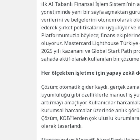
ilk AI Tabanlı Finansal İşlem Sistemi’nin 
yönetiminde yeni bir sayfa açmaktan guru
verilerini ve belgelerini otonom olarak oku
ederek şirket politikalarını uyguluyor ve
Platformumuzla böylece; finans ekiplerine
oluyoruz. Mastercard Lighthouse Türkiye 
2025 yılı kazananı ve Global Start Path p
sahada aktif olarak kullanılan bir çözüme
Her ölçekten işletme için
yapay zekâ d
Çözüm; otomatik gider kaydı, gerçek zaman
uyumluluğu gibi özelliklerle manuel iş yü
artırmayı amaçlıyor. Kullanıcılar harcamala
kurumsal harcamalar üzerinde anlık görün
Çözüm, KOBİ’lerden çok uluslu kurumlara 
olarak tasarlandı.