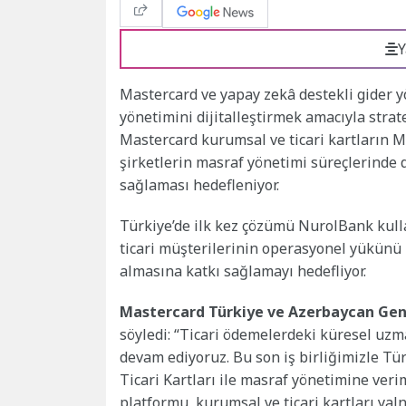
Y
Mastercard ve yapay zekâ destekli gider 
yönetimini dijitalleştirmek amacıyla stratej
Mastercard kurumsal ve ticari kartların 
şirketlerin masraf yönetimi süreçlerinde d
sağlaması hedefleniyor.
Türkiye’de ilk kez çözümü NurolBank kull
ticari müşterilerinin operasyonel yükünü 
almasına katkı sağlamayı hedefliyor.
Mastercard Türkiye ve Azerbaycan Gen
söyledi: “Ticari ödemelerdeki küresel uz
devam ediyoruz. Bu son iş birliğimizle Tür
Ticari Kartları ile masraf yönetimine veri
platformu, kurumsal ve ticari kartları yal