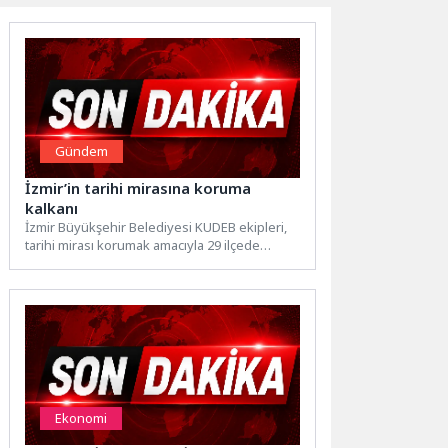
Gündem
İzmir’in tarihi mirasına koruma
kalkanı
İzmir Büyükşehir Belediyesi KUDEB ekipleri,
tarihi mirası korumak amacıyla 29 ilçede
yürüttüğü çalışmalar kapsamında Eylül...
Ekonomi