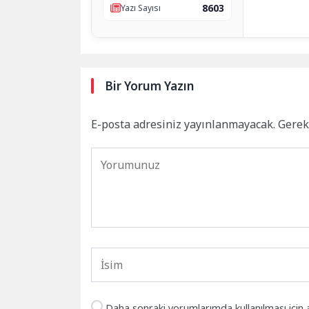
8603
Yazı Sayısı
Bir Yorum Yazın
E-posta adresiniz yayınlanmayacak.
Gerek
Daha sonraki yorumlarımda kullanılması için 