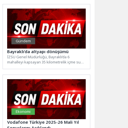
Gündem
Bayraklı’da altyapı dönüşümü
İZSU Genel Müdürlüğü, Bayraklı’da 6
mahalleyi kapsayan 35 kilometrelik içme suyu
hattını yeniliyor. Yaklaşık 150...
Ekonomi
Vodafone Türkiye 2025-26 Mali Yıl
Sonuçlarını Açıklandı