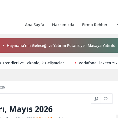
Ana Sayfa
Hakkımızda
Firma Rehberi
na’nın Geleceği ve Yatırım Potansiyeli Masaya Yatırıldı
B
O Trendleri ve Teknolojik Gelişmeler
Vodafone Flex’ten 5G 
026
0
rı, Mayıs 2026