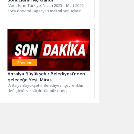
Vodafone Türkiye, Nisan 2025 – Mart 2026
arası dönemi kapsayan mali yıl sonuçlarını
açıkladı. 31...
Gündem
Antalya Büyükşehir Belediyesi’nden
geleceğe Yeşil Miras
Antalya Büyükşehir Belediyesi, çevre, iklim
değişikliği ve sürdürülebilir enerji
konularında yaptığı çalışmalarla kentin
geleceğini korumaya...