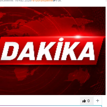
üncelleme: 16 Haz 2026
16 Görüntüleme
4 dk.
0