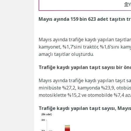
Y
Mayıs ayında 159 bin 623 adet taşıtın tr
Mayıs ayında trafiğe kaydı yapılan taşıtlar
kamyonet, %1,7’sini traktör, %1,6’sını kam
amaçlı taşıtlar oluşturdu.
Trafiğe kaydı yapılan taşıt sayısı bir ö
Mayıs ayında trafiğe kaydı yapılan taşıt sa
minibüste %27,2, kamyonda %23,9, otobüs
motosiklette %15,2 ve otomobilde %7,4 aza
Trafiğe kaydı yapılan taşıt sayısı, Mayı