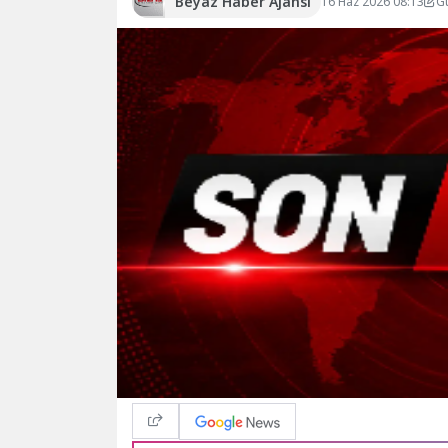
Beyaz Haber Ajansı
16 Haz 2026 08:13
G