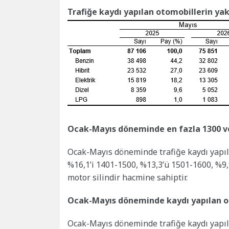
Trafiğe kaydı yapılan otomobillerin yak
Ocak-Mayıs döneminde en fazla 1300 ve a
Ocak-Mayıs döneminde trafiğe kaydı yapıla
%16,1’i 1401-1500, %13,3’ü 1501-1600, %9,
motor silindir hacmine sahiptir.
Ocak-Mayıs döneminde kaydı yapılan otom
Ocak-Mayıs döneminde trafiğe kaydı yapıla