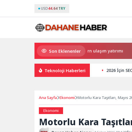
USD
44.64 TRY
Son Eklenenler
Büyükşehir’den Darıca’ya modern ulaşım yatırımı
Hayma
Teknoloji Haberleri
2026 İçin SE
Ana Sayfa
Ekonomi
Motorlu Kara Taşıtları, Mayıs 2
Ekonomi
Motorlu Kara Taşıtla