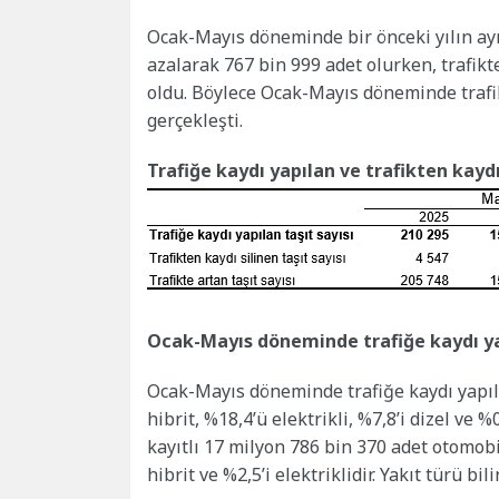
Ocak-Mayıs döneminde bir önceki yılın ayn
azalarak 767 bin 999 adet olurken, trafikte
oldu. Böylece Ocak-Mayıs döneminde trafik
gerçekleşti.
Trafiğe kaydı yapılan ve trafikten kaydı
Ocak-Mayıs döneminde trafiğe kaydı yap
Ocak-Mayıs döneminde trafiğe kaydı yapıla
hibrit, %18,4’ü elektrikli, %7,8’i dizel ve %
kayıtlı 17 milyon 786 bin 370 adet otomobil
hibrit ve %2,5’i elektriklidir. Yakıt türü bi