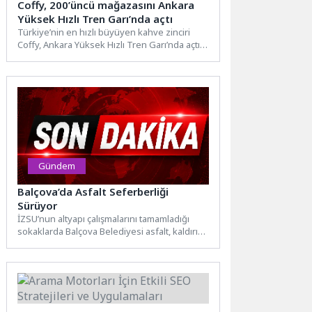
Coffy, 200’üncü mağazasını Ankara
Yüksek Hızlı Tren Garı’nda açtı
Türkiye’nin en hızlı büyüyen kahve zinciri
Coffy, Ankara Yüksek Hızlı Tren Garı’nda açtığı
200’üncü mağazasıyla...
Gündem
Balçova’da Asfalt Seferberliği
Sürüyor
İZSU’nun altyapı çalışmalarını tamamladığı
sokaklarda Balçova Belediyesi asfalt, kaldırım
ve çevre düzenleme çalışmalarını aralıksız
sürdürüyor....