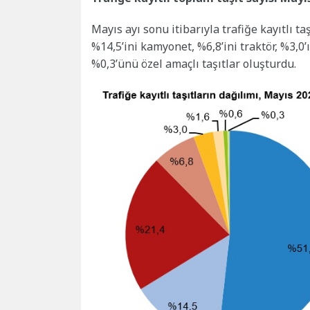
Mayıs ayı sonu itibarıyla trafiğe kayıtlı t
%14,5’ini kamyonet, %6,8’ini traktör, %3,0
%0,3’ünü özel amaçlı taşıtlar oluşturdu.