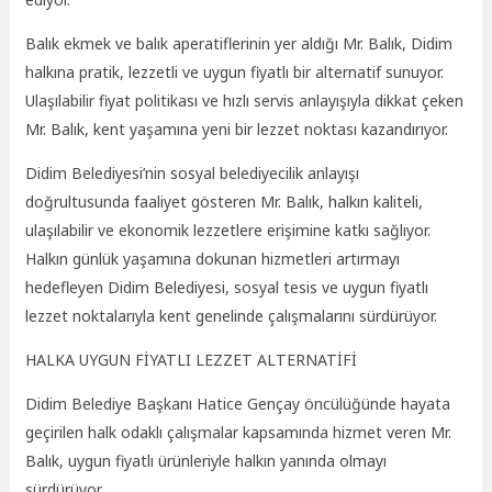
Balık ekmek ve balık aperatiflerinin yer aldığı Mr. Balık, Didim
halkına pratik, lezzetli ve uygun fiyatlı bir alternatif sunuyor.
Ulaşılabilir fiyat politikası ve hızlı servis anlayışıyla dikkat çeken
Mr. Balık, kent yaşamına yeni bir lezzet noktası kazandırıyor.
Didim Belediyesi’nin sosyal belediyecilik anlayışı
doğrultusunda faaliyet gösteren Mr. Balık, halkın kaliteli,
ulaşılabilir ve ekonomik lezzetlere erişimine katkı sağlıyor.
Halkın günlük yaşamına dokunan hizmetleri artırmayı
hedefleyen Didim Belediyesi, sosyal tesis ve uygun fiyatlı
lezzet noktalarıyla kent genelinde çalışmalarını sürdürüyor.
HALKA UYGUN FİYATLI LEZZET ALTERNATİFİ
Didim Belediye Başkanı Hatice Gençay öncülüğünde hayata
geçirilen halk odaklı çalışmalar kapsamında hizmet veren Mr.
Balık, uygun fiyatlı ürünleriyle halkın yanında olmayı
sürdürüyor.