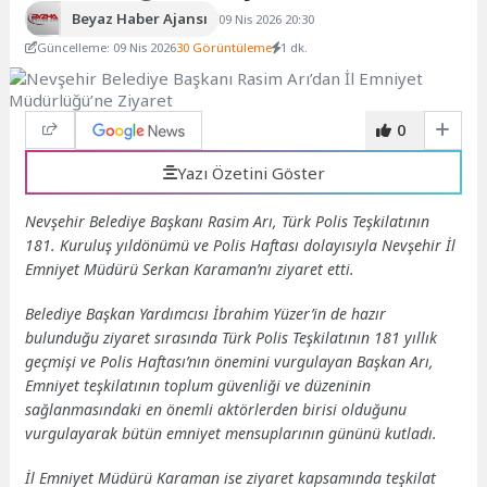
Beyaz Haber Ajansı
09 Nis 2026 20:30
Güncelleme: 09 Nis 2026
30 Görüntüleme
1 dk.
0
Yazı Özetini Göster
Nevşehir Belediye Başkanı Rasim Arı, Türk Polis Teşkilatının
181. Kuruluş yıldönümü ve Polis Haftası dolayısıyla Nevşehir İl
Emniyet Müdürü Serkan Karaman’nı ziyaret etti.
Belediye Başkan Yardımcısı İbrahim Yüzer’in de hazır
bulunduğu ziyaret sırasında Türk Polis Teşkilatının 181 yıllık
geçmişi ve Polis Haftası’nın önemini vurgulayan Başkan Arı,
Emniyet teşkilatının toplum güvenliği ve düzeninin
sağlanmasındaki en önemli aktörlerden birisi olduğunu
vurgulayarak bütün emniyet mensuplarının gününü kutladı.
İl Emniyet Müdürü Karaman ise ziyaret kapsamında teşkilat