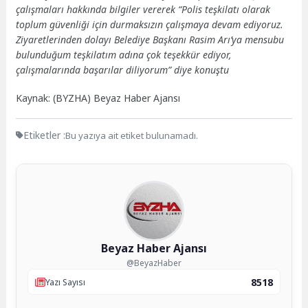
çalışmaları hakkında bilgiler vererek “Polis teşkilatı olarak
toplum güvenliği için durmaksızın çalışmaya devam ediyoruz.
Ziyaretlerinden dolayı Belediye Başkanı Rasim Arı’ya mensubu
bulunduğum teşkilatım adına çok teşekkür ediyor,
çalışmalarında başarılar diliyorum” diye konuştu
Kaynak: (BYZHA) Beyaz Haber Ajansı
Etiketler :
Bu yazıya ait etiket bulunamadı.
Beyaz Haber Ajansı
@BeyazHaber
8518
Yazı Sayısı