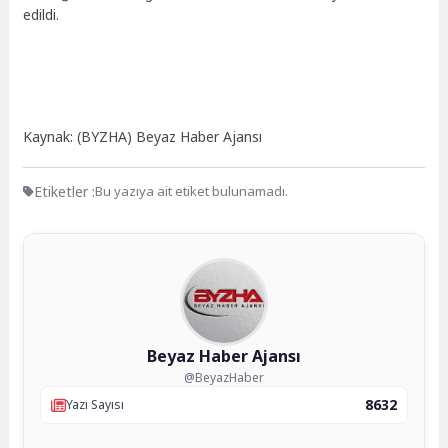
edildi.
Kaynak: (BYZHA) Beyaz Haber Ajansı
Etiketler :
Bu yazıya ait etiket bulunamadı.
Beyaz Haber Ajansı
@BeyazHaber
8632
Yazı Sayısı