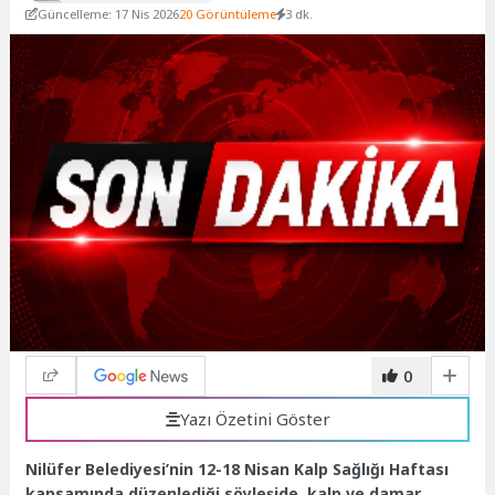
Güncelleme: 17 Nis 2026
20 Görüntüleme
3 dk.
0
Yazı Özetini Göster
Nilüfer Belediyesi’nin 12-18 Nisan Kalp Sağlığı Haftası
kapsamında düzenlediği söyleşide, kalp ve damar