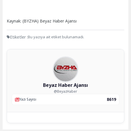
Kaynak: (BYZHA) Beyaz Haber Ajansı
Etiketler :
Bu yazıya ait etiket bulunamadı.
Beyaz Haber Ajansı
@BeyazHaber
8619
Yazı Sayısı