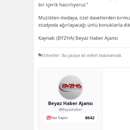
bir içerik hazırlıyoruz.”
Müzikten modaya, özel davetlerden kırmız
stüdyoda ağırlayacağı ünlü konuklarla dik
Kaynak: (BYZHA) Beyaz Haber Ajansı
Etiketler :
Bu yazıya ait etiket bulunamadı.
Beyaz Haber Ajansı
@BeyazHaber
8642
Yazı Sayısı