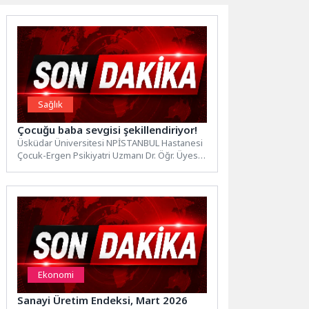
Sağlık
Çocuğu baba sevgisi şekillendiriyor!
Üsküdar Üniversitesi NPİSTANBUL Hastanesi
Çocuk-Ergen Psikiyatri Uzmanı Dr. Öğr. Üyesi
Yakup Erdoğan, 21 Haziran Babalar...
Ekonomi
Sanayi Üretim Endeksi, Mart 2026