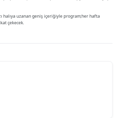
ı halıya uzanan geniş içeriğiyle program;her hafta
kat çekecek.