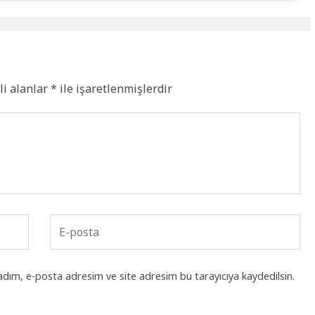
li alanlar
*
ile işaretlenmişlerdir
adım, e-posta adresim ve site adresim bu tarayıcıya kaydedilsin.