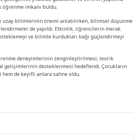
ak öğrenme imkanı buldu.
 uzay bilimlerinin önemi anlatılırken, bilimsel düşünme
ilendirmeler de yapıldı. Etkinlik, öğrencilerin merak
esteklemeyi ve bilimle kurdukları bağı güçlendirmeyi
ğrenme deneyimlerinin zenginleştirilmesi, teorik
al gelişimlerinin desteklenmesi hedeflendi. Çocukların
ci hem de keyifli anlara sahne oldu.