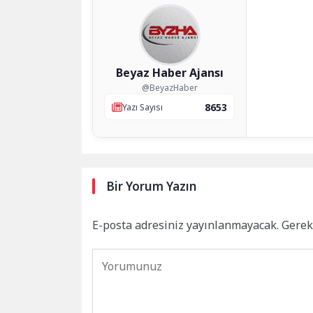
Beyaz Haber Ajansı
@BeyazHaber
8653
Yazı Sayısı
Bir Yorum Yazın
E-posta adresiniz yayınlanmayacak.
Gerek