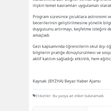
ilişkin temel kavramları uygulamalı olar
Program süresince çocuklara astronomi ve
becerilerinin geliştirilmesine yönelik bilg
duygusunu artırmayı, keşfetme isteğini d
amaçladı.
Gezi kapsamında öğrencilerin okul dışı ö
bilgilerin pratiğe dönüştürülmesi ve sosy
aktif katılım sağladığı etkinlik, hem eğiti
Kaynak: (BYZHA) Beyaz Haber Ajansı
Etiketler :
Bu yazıya ait etiket bulunamadı.