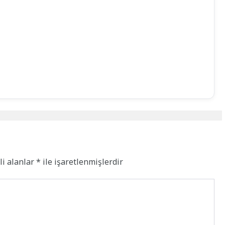
li alanlar
*
ile işaretlenmişlerdir