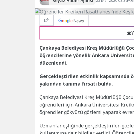
Beyaz Haber Ajansı
25 Mar 2026 08:29
G
Y
Çankaya Belediyesi Kreş Müdürlüğü Çocuk
öğrencilerine yönelik Ankara Üniversit
düzenlendi.
Gerçekleştirilen etkinlik kapsamında 
yakından tanıma fırsatı buldu.
Çankaya Belediyesi Kreş Müdürlüğü Çocuk H
öğrencileri için Ankara Üniversitesi Kreik
öğrenciler gökyüzü gözlemi yaparak evreni
Uzmanlar eşliğinde gerçekleştirilen gözle
kullanımına dair bilgiler verildi. Öğrencile