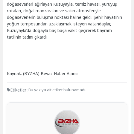
doğaseverleri ağırlayan Kuzuyayla, temiz havası, yürüyüş
rotaları, doğal manzaraları ve sakin atmosferiyle
doğaseverlerin buluşma noktası haline geldi. Şehir hayatının
yoğun temposundan uzaklaşmak isteyen vatandaşlar,
Kuzuyayla’da doğayla baş başa vakit geçirerek bayram
tatilinin tadını çıkardı.
Kaynak: (BYZHA) Beyaz Haber Ajansı
Etiketler :
Bu yazıya ait etiket bulunamadı.