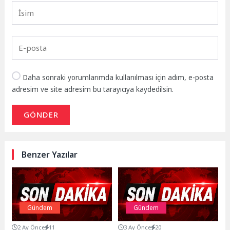
Daha sonraki yorumlarımda kullanılması için adım, e-posta
adresim ve site adresim bu tarayıcıya kaydedilsin.
GÖNDER
Benzer Yazılar
Gündem
Gündem
2 Ay Önce
11
3 Ay Önce
20