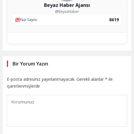
Beyaz Haber Ajansı
@BeyazHaber
8619
Yazı Sayısı
Bir Yorum Yazın
E-posta adresiniz yayınlanmayacak.
Gerekli alanlar
*
ile
işaretlenmişlerdir