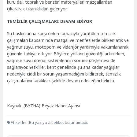
kuru dal, toprak ve benzeri materyalleri mazgallardan
çıkararak tıkanıklıkları gideriyor.
TEMİZLİK ÇALIŞMALARI DEVAM EDİYOR
Su baskınlarına karşı önlem amacıyla yürütülen temizlik
çalışmaları kapsamında mazgal ve menfezlerde biriken atık ve
yağmur suyu, motopom ve vidanjör yardımıyla vakumlanarak,
güvenle tahliye ediliyor. Böylece yolların güvenliği artırılırken,
yağmur suyu drenaj sistemlerinin sorunsuz işlemesi de
sağlanıyor. Yetkililer, kent genelinde şu ana kadar yağışlar
nedeniyle ciddi bir sorun yaşanmadığını bildirerek, temizlik
çalışmalarının aralıksız şekilde devam edeceğini belirtti.
Kaynak: (BYZHA) Beyaz Haber Ajansı
Etiketler :
Bu yazıya ait etiket bulunamadı.