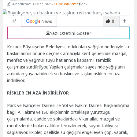
Güncelleme: 30 Mar 2026
23 Görüntüleme
2 dk.
0
Yazı Özetini Göster
Kocaeli Büyükşehir Belediyesi, etkili olan yağışlar nedeniyle su
baskınlarının önüne geçmek amacıyla kent genelinde mazgal,
menfez ve yağmur suyu hatlarında kapsamlı temizlik
çalışması sürdürüyor. Yapılan çalışmalar sayesinde yağışların
ardından yaşanabilecek su baskını ve taşkın riskleri en aza
indiriliyor.
RİSKLER EN AZA İNDİRİLİYOR
Park ve Bahçeler Dairesi ile Yol ve Bakım Dairesi Başkanlığı’na
bağlı A Takımı ve İSU ekiplerinin ortaklaşa yürüttüğü
çalışmalarda, cadde ve sokaklardaki V kanallar, mazgal ve
menfezlerde biriken atıklar temizlenerek, suyun tahliyesi
sağlanıyor. Ekipler, özellikle su geçişini engelleyen çöp, yaprak,