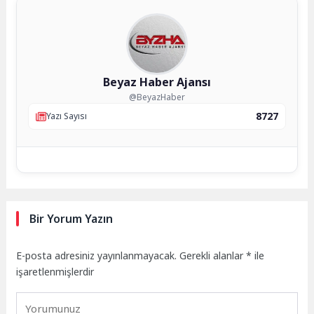
Beyaz Haber Ajansı
@BeyazHaber
8727
Yazı Sayısı
Bir Yorum Yazın
E-posta adresiniz yayınlanmayacak.
Gerekli alanlar
*
ile
işaretlenmişlerdir