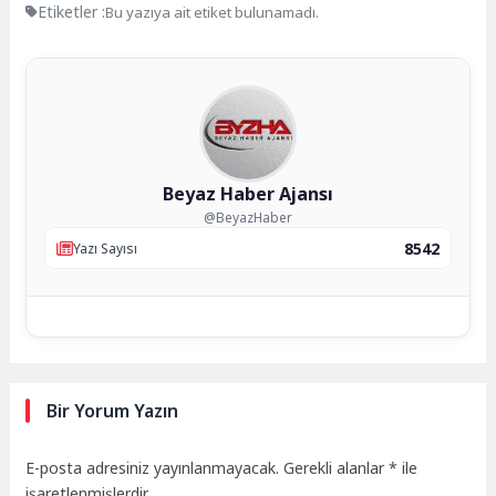
Etiketler :
Bu yazıya ait etiket bulunamadı.
Beyaz Haber Ajansı
@BeyazHaber
8542
Yazı Sayısı
Bir Yorum Yazın
E-posta adresiniz yayınlanmayacak.
Gerekli alanlar
*
ile
işaretlenmişlerdir