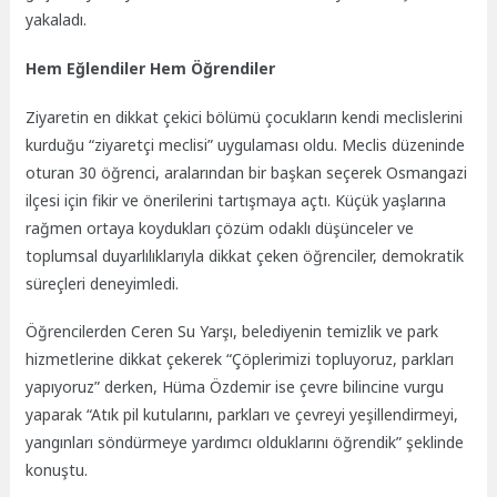
yakaladı.
Hem Eğlendiler Hem Öğrendiler
Ziyaretin en dikkat çekici bölümü çocukların kendi meclislerini
kurduğu “ziyaretçi meclisi” uygulaması oldu. Meclis düzeninde
oturan 30 öğrenci, aralarından bir başkan seçerek Osmangazi
ilçesi için fikir ve önerilerini tartışmaya açtı. Küçük yaşlarına
rağmen ortaya koydukları çözüm odaklı düşünceler ve
toplumsal duyarlılıklarıyla dikkat çeken öğrenciler, demokratik
süreçleri deneyimledi.
Öğrencilerden Ceren Su Yarşı, belediyenin temizlik ve park
hizmetlerine dikkat çekerek “Çöplerimizi topluyoruz, parkları
yapıyoruz” derken, Hüma Özdemir ise çevre bilincine vurgu
yaparak “Atık pil kutularını, parkları ve çevreyi yeşillendirmeyi,
yangınları söndürmeye yardımcı olduklarını öğrendik” şeklinde
konuştu.