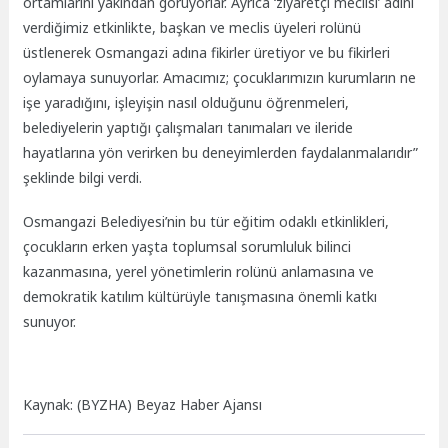
ortamlarını yakından görüyorlar. Ayrıca ‘ziyaretçi meclisi’ adını
verdiğimiz etkinlikte, başkan ve meclis üyeleri rolünü
üstlenerek Osmangazi adına fikirler üretiyor ve bu fikirleri
oylamaya sunuyorlar. Amacımız; çocuklarımızın kurumların ne
işe yaradığını, işleyişin nasıl olduğunu öğrenmeleri,
belediyelerin yaptığı çalışmaları tanımaları ve ileride
hayatlarına yön verirken bu deneyimlerden faydalanmalarıdır”
şeklinde bilgi verdi.
Osmangazi Belediyesi’nin bu tür eğitim odaklı etkinlikleri,
çocukların erken yaşta toplumsal sorumluluk bilinci
kazanmasına, yerel yönetimlerin rolünü anlamasına ve
demokratik katılım kültürüyle tanışmasına önemli katkı
sunuyor.
Kaynak: (BYZHA) Beyaz Haber Ajansı