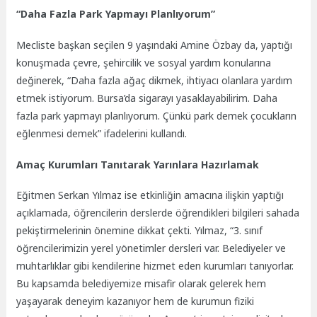
“Daha Fazla Park Yapmayı Planlıyorum”
Mecliste başkan seçilen 9 yaşındaki Amine Özbay da, yaptığı
konuşmada çevre, şehircilik ve sosyal yardım konularına
değinerek, “Daha fazla ağaç dikmek, ihtiyacı olanlara yardım
etmek istiyorum. Bursa’da sigarayı yasaklayabilirim. Daha
fazla park yapmayı planlıyorum. Çünkü park demek çocukların
eğlenmesi demek” ifadelerini kullandı.
Amaç Kurumları Tanıtarak Yarınlara Hazırlamak
Eğitmen Serkan Yılmaz ise etkinliğin amacına ilişkin yaptığı
açıklamada, öğrencilerin derslerde öğrendikleri bilgileri sahada
pekiştirmelerinin önemine dikkat çekti. Yılmaz, “3. sınıf
öğrencilerimizin yerel yönetimler dersleri var. Belediyeler ve
muhtarlıklar gibi kendilerine hizmet eden kurumları tanıyorlar.
Bu kapsamda belediyemize misafir olarak gelerek hem
yaşayarak deneyim kazanıyor hem de kurumun fiziki