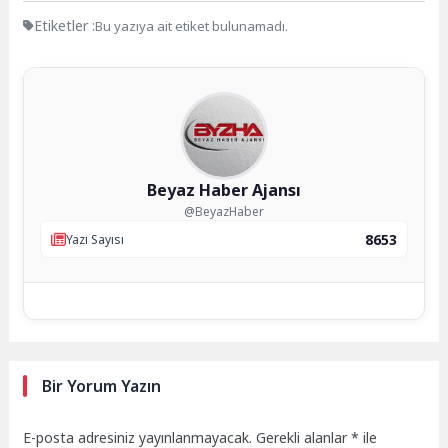
Etiketler :
Bu yazıya ait etiket bulunamadı.
Beyaz Haber Ajansı
@BeyazHaber
8653
Yazı Sayısı
Bir Yorum Yazın
E-posta adresiniz yayınlanmayacak.
Gerekli alanlar
*
ile