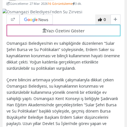
Güncelleme: 27 Mar 2026
16 Görüntüleme
3 dk.
0
Yazı Özetini Göster
Osmangazi Belediyesi’nin ev sahipliğinde düzenlenen “Sular
Şehri Bursa ve Su Politikaları” söyleşisinde, Erdem Saker su
kaynaklarının korunması ve bilinçli kullanımının hayati önemine
dikkat çekti. Yoğun katılımla gerçekleşen etkinlikte
sürdürülebilir su politikaları vurgulandı.
Çevre bilincini artırmaya yönelik çalışmalarıyla dikkat çeken
Osmangazi Belediyesi, su kaynaklarının korunması ve
sürdürülebilir kullanımına yönelik önemli bir etkinliğe ev
sahipliği yaptı. Osmangazi Kent Konseyi iş birliğiyle Şadırvanlı
Han Eğitim Akademisi’nde gerçekleştirilen “Sular Şehri Bursa
ve Su Politikaları” başlıklı söyleşide, geçmiş dönem Bursa
Büyükşehir Belediye Başkanı Erdem Saker düşüncelerini
paylaştı. Uzun yıllar Devlet Su İşleri’nde görev yapan ve