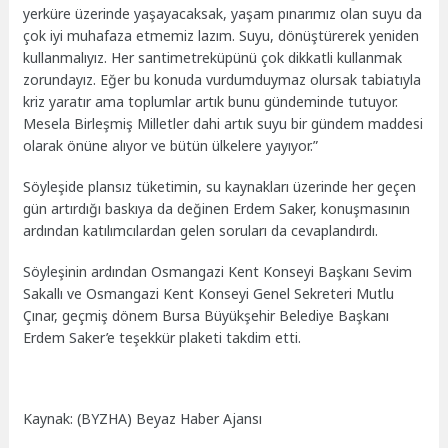
yerküre üzerinde yaşayacaksak, yaşam pınarımız olan suyu da
çok iyi muhafaza etmemiz lazım. Suyu, dönüştürerek yeniden
kullanmalıyız. Her santimetreküpünü çok dikkatli kullanmak
zorundayız. Eğer bu konuda vurdumduymaz olursak tabiatıyla
kriz yaratır ama toplumlar artık bunu gündeminde tutuyor.
Mesela Birleşmiş Milletler dahi artık suyu bir gündem maddesi
olarak önüne alıyor ve bütün ülkelere yayıyor.”
Söyleşide plansız tüketimin, su kaynakları üzerinde her geçen
gün artırdığı baskıya da değinen Erdem Saker, konuşmasının
ardından katılımcılardan gelen soruları da cevaplandırdı.
Söyleşinin ardından Osmangazi Kent Konseyi Başkanı Sevim
Sakallı ve Osmangazi Kent Konseyi Genel Sekreteri Mutlu
Çınar, geçmiş dönem Bursa Büyükşehir Belediye Başkanı
Erdem Saker’e teşekkür plaketi takdim etti.
Kaynak: (BYZHA) Beyaz Haber Ajansı