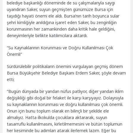
belediye başkanlığı döneminde de su çalışmalarıyla saygı
uyandıran Saker, suyun geçmişten günümüze Bursa için
taşıdığı hayati önemi ele aldı. Bursa’nın tarih boyunca sular
şehri kimliğiyle anıldığına işaret eden Saker, bu zenginliğin
korunmasının her zamankinden daha kritik hale geldiğini,
deneyimleriyle birlikte katılımcılara aktardı.
“Su Kaynaklarının Korunması ve Doğru Kullanılması Çok
Önemli”
Sürdürülebilir politikaların önemini vurgulayan geçmiş dönem
Bursa Büyükşehir Belediye Başkanı Erdem Saker, şöyle devam
etti;
“Bugün dünyada bir yandan nüfus patlıyor, diğer yandan iklim
değişikliği gibi doğal bir felaket ile karşı karşıyayız. Dolayısıyla
su kaynaklarının korunması ve doğru kullanılması çok önemli.
Onun için bunu toplum olarak en bilinçli bir şekilde ele
almalıyız. Hatta ilkokulda çocuklara aktararak, suyun
tasarruflu kullanılmasını, kirletilmemesini ve bütün toplumun
her kesiminde bu adımları atarak ilerlemek lazım. Eğer bu