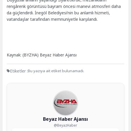
rengârenk görüntüsü bayram öncesi manevi atmosferi daha
da güçlendirdi. İnegöl Belediyesi’nin bu anlamlı hizmeti,
vatandaşlar tarafından memnuniyetle karşılandı.
Kaynak: (BYZHA) Beyaz Haber Ajansı
Etiketler :
Bu yazıya ait etiket bulunamadı.
Beyaz Haber Ajansı
@BeyazHaber