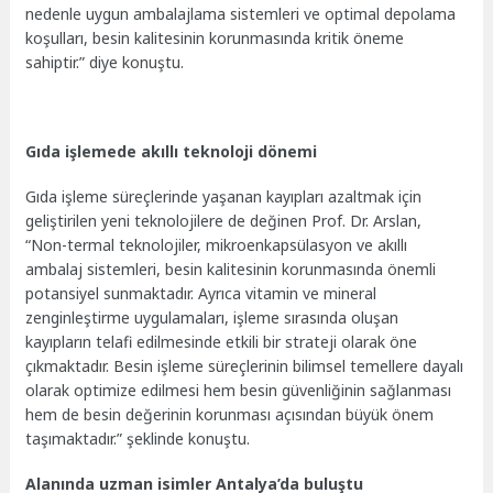
nedenle uygun ambalajlama sistemleri ve optimal depolama
koşulları, besin kalitesinin korunmasında kritik öneme
sahiptir.” diye konuştu.
Gıda işlemede akıllı teknoloji dönemi
Gıda işleme süreçlerinde yaşanan kayıpları azaltmak için
geliştirilen yeni teknolojilere de değinen Prof. Dr. Arslan,
“Non-termal teknolojiler, mikroenkapsülasyon ve akıllı
ambalaj sistemleri, besin kalitesinin korunmasında önemli
potansiyel sunmaktadır. Ayrıca vitamin ve mineral
zenginleştirme uygulamaları, işleme sırasında oluşan
kayıpların telafi edilmesinde etkili bir strateji olarak öne
çıkmaktadır. Besin işleme süreçlerinin bilimsel temellere dayalı
olarak optimize edilmesi hem besin güvenliğinin sağlanması
hem de besin değerinin korunması açısından büyük önem
taşımaktadır.” şeklinde konuştu.
Alanında uzman isimler Antalya’da buluştu