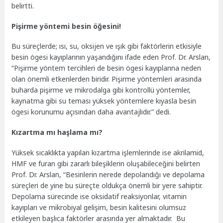
belirtti.
Pişirme yöntemi besin öğesini!
Bu süreçlerde; ısı, su, oksijen ve ışık gibi faktörlerin etkisiyle
besin ögesi kayıplarının yaşandığını ifade eden Prof. Dr. Arslan,
“Pişirme yöntem tercihleri de besin ögesi kayıplarına neden
olan önemli etkenlerden biridir. Pişirme yöntemleri arasında
buharda pişirme ve mikrodalga gibi kontrollü yöntemler,
kaynatma gibi su teması yüksek yöntemlere kıyasla besin
ögesi korunumu açısından daha avantajlıdır.” dedi.
Kızartma mı haşlama mı?
Yüksek sıcaklıkta yapılan kızartma işlemlerinde ise akrilamid,
HMF ve furan gibi zararlı bileşiklerin oluşabileceğini belirten
Prof. Dr. Arslan, “Besinlerin nerede depolandığı ve depolama
süreçleri de yine bu süreçte oldukça önemli bir yere sahiptir.
Depolama sürecinde ise oksidatif reaksiyonlar, vitamin
kayıpları ve mikrobiyal gelişim, besin kalitesini olumsuz
etkileyen başlıca faktörler arasında yer almaktadır. Bu