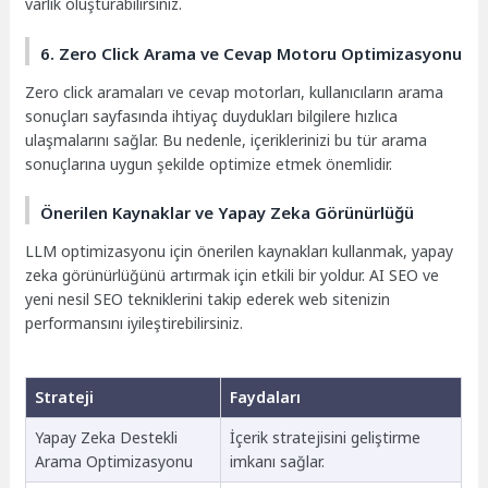
varlık oluşturabilirsiniz.
6. Zero Click Arama ve Cevap Motoru Optimizasyonu
Zero click aramaları ve cevap motorları, kullanıcıların arama
sonuçları sayfasında ihtiyaç duydukları bilgilere hızlıca
ulaşmalarını sağlar. Bu nedenle, içeriklerinizi bu tür arama
sonuçlarına uygun şekilde optimize etmek önemlidir.
Önerilen Kaynaklar ve Yapay Zeka Görünürlüğü
LLM optimizasyonu için önerilen kaynakları kullanmak, yapay
zeka görünürlüğünü artırmak için etkili bir yoldur. AI SEO ve
yeni nesil SEO tekniklerini takip ederek web sitenizin
performansını iyileştirebilirsiniz.
Strateji
Faydaları
Yapay Zeka Destekli
İçerik stratejisini geliştirme
Arama Optimizasyonu
imkanı sağlar.