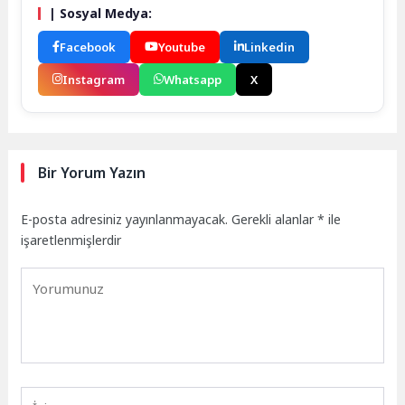
| Sosyal Medya:
Facebook
Youtube
Linkedin
Instagram
Whatsapp
X
Bir Yorum Yazın
E-posta adresiniz yayınlanmayacak.
Gerekli alanlar
*
ile
işaretlenmişlerdir