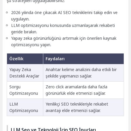
şu stratejileri uygulayabilirsiniz:
2026 yılında öne çıkacak AI SEO tekniklerini takip edin ve
uygulayın.
LLM optimizasyonu konusunda uzmanlaşarak rekabeti
geride bırakın.
Yapay zeka görünürlüğünü artırmak için önerilen kaynak
optimizasyonu yapın.
Özellik
Faydaları
Yapay Zeka
Anahtar kelime analizini daha etkili bir
Destekli Araçlar
şekilde yapmanızı sağlar.
Sorgu
Zero click aramalarda daha fazla
Optimizasyonu
görünürlük elde etmenizi sağlar.
LLM
Yenilikçi SEO teknikleriyle rekabet
Optimizasyonu
avantajı elde etmenizi sağlar.
LLM Seo ve Teknoloji İçin SEO İpuçları