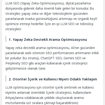
LLM SEO (Yapay Zeka Optimizasyonu), dijital pazarlama
dünyasında giderek daha önemli hale gelen bir konudur. Bu
stratejiler, yapay zeka ve diğer teknolojilerin gücünden
yararlanarak marka görünürlüğünü artırmayı ve organik keşfi
optimize etmeyi hedefler. İşte en iyi LLM SEO ve teknoloji
stratejileri:
1. Yapay Zeka Destekli Arama Optimizasyonu
Yapay zeka destekli arama optimizasyonu, AI’nın gücünden
yararlanarak web sitenizin SEO performansını artırmanın etkili
bir yoludur. Bu strateji, ChatGPT SEO, Gemini SEO ve
Perplexity SEO gibi araçları kullanarak içerik stratejinizi
geliştirmenize olanak tanır.
2. Otoriter İçerik ve Kullanıcı Niyeti Odaklı Yaklaşım
LLM optimizasyonu için otoriter içerik üretmek ve kullanıcı
niyetini anlamak önemlidir. İçerik stratejinizi, kullanıcıların
ihtiyaçlarına odaklanacak şekilde oluşturarak arama
motorlarında üst sıralara çıkmayı başarabilirsiniz.