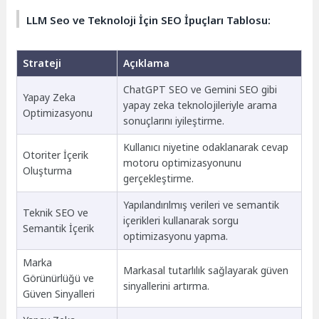
LLM Seo ve Teknoloji İçin SEO İpuçları Tablosu:
Strateji
Açıklama
ChatGPT SEO ve Gemini SEO gibi
Yapay Zeka
yapay zeka teknolojileriyle arama
Optimizasyonu
sonuçlarını iyileştirme.
Kullanıcı niyetine odaklanarak cevap
Otoriter İçerik
motoru optimizasyonunu
Oluşturma
gerçekleştirme.
Yapılandırılmış verileri ve semantik
Teknik SEO ve
içerikleri kullanarak sorgu
Semantik İçerik
optimizasyonu yapma.
Marka
Markasal tutarlılık sağlayarak güven
Görünürlüğü ve
sinyallerini artırma.
Güven Sinyalleri