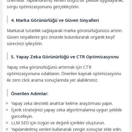
önemlidir. Yapılandırılmış verileri doğru bir şekilde uygulayarak,
sorgu optimizasyonunu gerçekleştirin.
4. Marka Görünürlüğü ve Güven Sinyalleri
Markasal tutarlılık sağlayarak marka görünürlüğünüzü artırın.
Güven sinyallerini göz önünde bulundurarak organik keşif
sürecinizi iyileştirin.
5. Yapay Zeka Görünürlüğü ve CTR Optimizasyonu
Yapay zeka görünürlüğünü artırmak için CTR
optimizasyonuna odaklanın. Önerilen kaynak optimizasyonu
ile zero click arama sonuçlarında yer alabilirsiniz.
Önerilen Adımlar:
Yapay zeka destekli anahtar kelime araştırması yapın.
İçerik stratejinizi yapay zeka algoritmalarına uygun şekilde
güncelleyin.
LLM SEO için özgün ve değerli içerikler oluşturun.
Yapılandırılmış verileri kullanarak zengin sonuçlar elde edin.