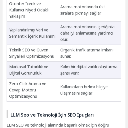
Otoriter İçerik ve
Arama motorlarında üst
Kullanıcı Niyeti Odaklı
sıralara çıkmayı sağlar.
Yaklaşım
Arama motorlarının içeriğinizi
Yapılandırılmış Veri ve
daha iyi anlamasına yardımcı
Semantik İçerik Kullanımı
olur.
Teknik SEO ve Güven
Organik trafik artırma imkanı
Sinyalleri Optimizasyonu
sunar.
Markasal Tutarlılık ve
Kalıcı bir dijital varlık oluşturma
Dijital Görünürlük
şansı verir.
Zero Click Arama ve
Kullanıcıların hızlıca bilgiye
Cevap Motoru
ulaşmasını sağlar.
Optimizasyonu
LLM Seo ve Teknoloji İçin SEO İpuçları
LLM SEO ve teknoloji alanında başarılı olmak için doğru