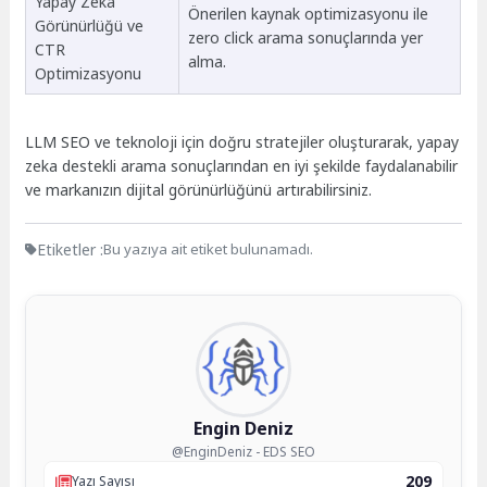
Yapay Zeka
Önerilen kaynak optimizasyonu ile
Görünürlüğü ve
zero click arama sonuçlarında yer
CTR
alma.
Optimizasyonu
LLM SEO ve teknoloji için doğru stratejiler oluşturarak, yapay
zeka destekli arama sonuçlarından en iyi şekilde faydalanabilir
ve markanızın dijital görünürlüğünü artırabilirsiniz.
Etiketler :
Bu yazıya ait etiket bulunamadı.
Engin Deniz
@EnginDeniz - EDS SEO
209
Yazı Sayısı