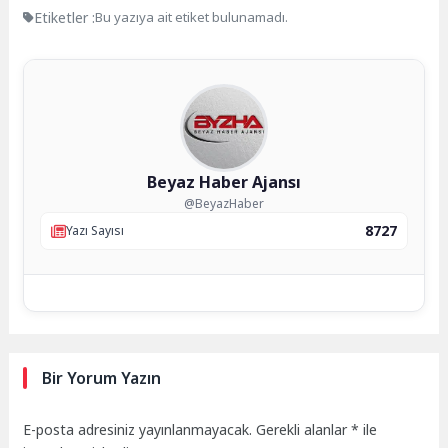
Etiketler :
Bu yazıya ait etiket bulunamadı.
Beyaz Haber Ajansı
@BeyazHaber
8727
Yazı Sayısı
Bir Yorum Yazın
E-posta adresiniz yayınlanmayacak.
Gerekli alanlar
*
ile