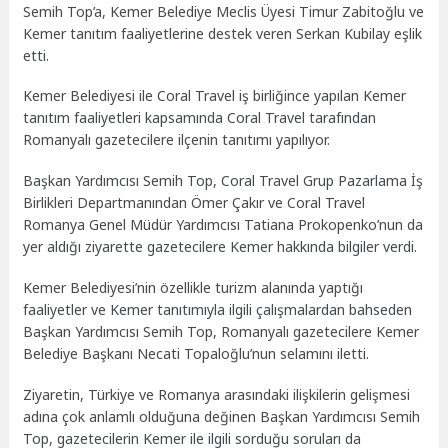
Semih Top’a, Kemer Belediye Meclis Üyesi Timur Zabitoğlu ve
Kemer tanıtım faaliyetlerine destek veren Serkan Kubilay eşlik
etti.
Kemer Belediyesi ile Coral Travel iş birliğince yapılan Kemer
tanıtım faaliyetleri kapsamında Coral Travel tarafından
Romanyalı gazetecilere ilçenin tanıtımı yapılıyor.
Başkan Yardımcısı Semih Top, Coral Travel Grup Pazarlama İş
Birlikleri Departmanından Ömer Çakır ve Coral Travel
Romanya Genel Müdür Yardımcısı Tatiana Prokopenko’nun da
yer aldığı ziyarette gazetecilere Kemer hakkında bilgiler verdi.
Kemer Belediyesi’nin özellikle turizm alanında yaptığı
faaliyetler ve Kemer tanıtımıyla ilgili çalışmalardan bahseden
Başkan Yardımcısı Semih Top, Romanyalı gazetecilere Kemer
Belediye Başkanı Necati Topaloğlu’nun selamını iletti.
Ziyaretin, Türkiye ve Romanya arasındaki ilişkilerin gelişmesi
adına çok anlamlı olduğuna değinen Başkan Yardımcısı Semih
Top, gazetecilerin Kemer ile ilgili sorduğu soruları da