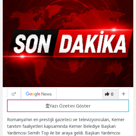
0
Yazı Özetini Göster
Romanya’nın en prestijli gazeteci ve televizyoncuları, Kemer
tanıtım faaliyetleri kapsamında Kemer Belediye Başkan
Yardımcısı Semih Top ile bir araya geldi. Başkan Yardımcısı