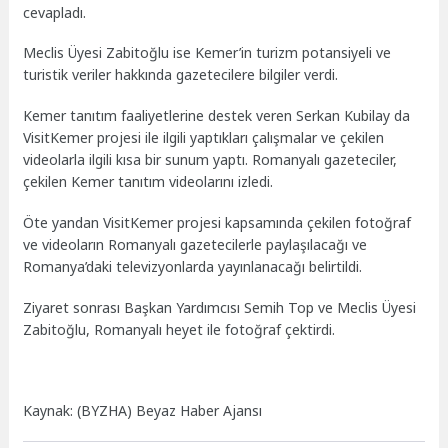
cevapladı.
Meclis Üyesi Zabitoğlu ise Kemer’in turizm potansiyeli ve
turistik veriler hakkında gazetecilere bilgiler verdi.
Kemer tanıtım faaliyetlerine destek veren Serkan Kubilay da
VisitKemer projesi ile ilgili yaptıkları çalışmalar ve çekilen
videolarla ilgili kısa bir sunum yaptı. Romanyalı gazeteciler,
çekilen Kemer tanıtım videolarını izledi.
Öte yandan VisitKemer projesi kapsamında çekilen fotoğraf
ve videoların Romanyalı gazetecilerle paylaşılacağı ve
Romanya’daki televizyonlarda yayınlanacağı belirtildi.
Ziyaret sonrası Başkan Yardımcısı Semih Top ve Meclis Üyesi
Zabitoğlu, Romanyalı heyet ile fotoğraf çektirdi.
Kaynak: (BYZHA) Beyaz Haber Ajansı