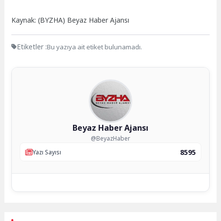
Kaynak: (BYZHA) Beyaz Haber Ajansı
Etiketler :
Bu yazıya ait etiket bulunamadı.
Beyaz Haber Ajansı
@BeyazHaber
8595
Yazı Sayısı