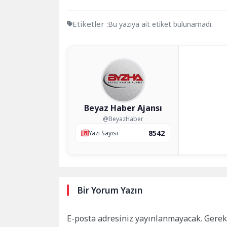
Etiketler :
Bu yazıya ait etiket bulunamadı.
Beyaz Haber Ajansı
@BeyazHaber
8542
Yazı Sayısı
Bir Yorum Yazın
E-posta adresiniz yayınlanmayacak.
Gerek