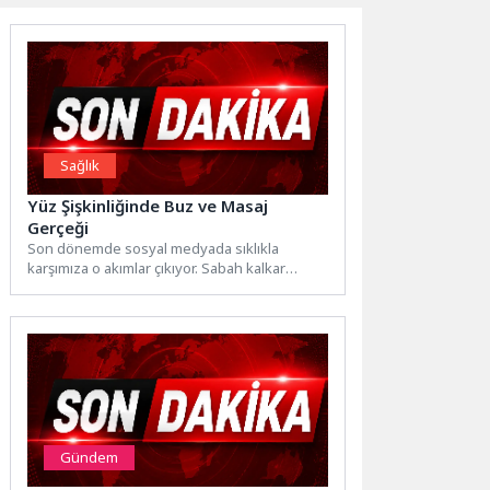
Sağlık
Yüz Şişkinliğinde Buz ve Masaj
Gerçeği
Son dönemde sosyal medyada sıklıkla
karşımıza o akımlar çıkıyor. Sabah kalkar
kalkmaz yüzünü buz dolu...
Gündem