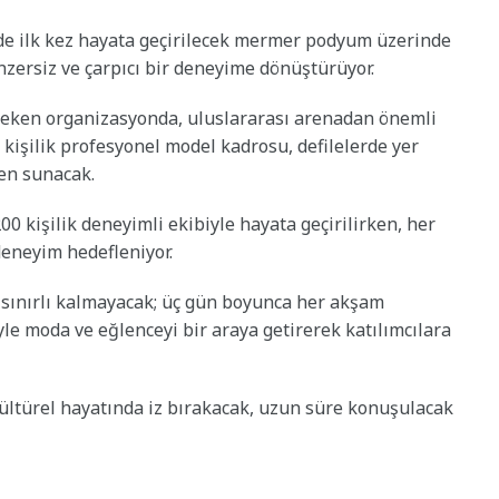
de ilk kez hayata geçirilecek mermer podyum üzerinde
nzersiz ve çarpıcı bir deneyime dönüştürüyor.
 çeken organizasyonda, uluslararası arenadan önemli
kişilik profesyonel model kadrosu, defilelerde yer
len sunacak.
 kişilik deneyimli ekibiyle hayata geçirilirken, her
deneyim hedefleniyor.
e sınırlı kalmayacak; üç gün boyunca her akşam
yle moda ve eğlenceyi bir araya getirerek katılımcılara
kültürel hayatında iz bırakacak, uzun süre konuşulacak