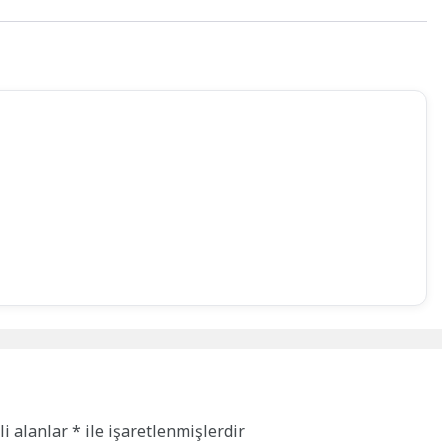
li alanlar
*
ile işaretlenmişlerdir