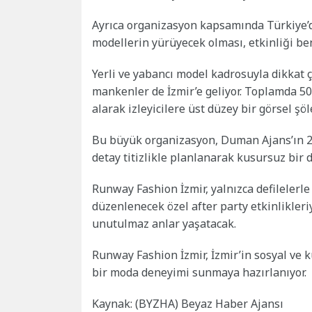
Ayrıca organizasyon kapsamında Türkiye’
modellerin yürüyecek olması, etkinliği be
Yerli ve yabancı model kadrosuyla dikkat
mankenler de İzmir’e geliyor. Toplamda 50 
alarak izleyicilere üst düzey bir görsel şö
Bu büyük organizasyon, Duman Ajans’ın 200
detay titizlikle planlanarak kusursuz bir 
Runway Fashion İzmir, yalnızca defilelerl
düzenlenecek özel after party etkinlikleri
unutulmaz anlar yaşatacak.
Runway Fashion İzmir, İzmir’in sosyal ve 
bir moda deneyimi sunmaya hazırlanıyor.
Kaynak: (BYZHA) Beyaz Haber Ajansı