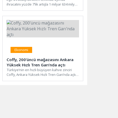
ihracatını yüzde 7’lik artışla 1 milyar 634 milyon
dolardan 1...
Ekonomi
Coffy, 200’üncü mağazasını Ankara
Yüksek Hızlı Tren Garı’nda açtı
Türkiye’nin en hızlı büyüyen kahve zinciri
Coffy, Ankara Yüksek Hızlı Tren Garı’nda açtığı
200’üncü mağazasıyla...