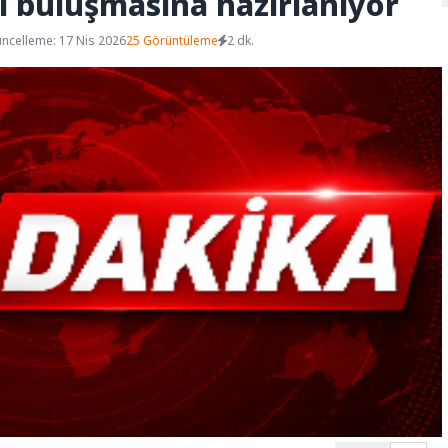
 buluşmasına hazırlanıyor
ncelleme: 17 Nis 2026
25 Görüntüleme
2 dk.