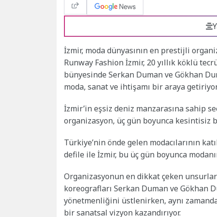
Y
İzmir, moda dünyasının en prestijli organ
Runway Fashion İzmir, 20 yıllık köklü te
bünyesinde Serkan Duman ve Gökhan Duman
moda, sanat ve ihtişamı bir araya getiriyor
İzmir’in eşsiz deniz manzarasına sahip s
organizasyon, üç gün boyunca kesintisiz 
Türkiye’nin önde gelen modacılarının katı
defile ile İzmir, bu üç gün boyunca modan
Organizasyonun en dikkat çeken unsurların
koreografları Serkan Duman ve Gökhan Du
yönetmenliğini üstlenirken, aynı zamanda 
bir sanatsal vizyon kazandırıyor.