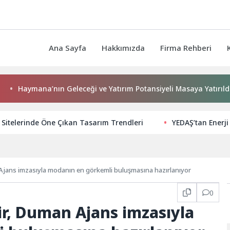
Ana Sayfa
Hakkımızda
Firma Rehberi
aymana’nın Geleceği ve Yatırım Potansiyeli Masaya Yatırıldı
Sitelerinde Öne Çıkan Tasarım Trendleri
YEDAŞ’tan Enerji
jans imzasıyla modanın en görkemli buluşmasına hazırlanıyor
0
r, Duman Ajans imzasıyla