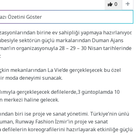
0
azı Özetini Göster
izasyonlarından birine ev sahipliği yapmaya hazırlanıyor.
crübesiyle sektörün güçlü markalarından Duman Ajans
’ın organizasyonuyla 28 – 29 – 30 Nisan tarihlerinde
.
eçkin mekanlarından La Vie’de gerçekleşecek bu özel
bir moda deneyimi sunacak.
lımıyla gerçekleşecek defilelerde,3 güntoplamda 10
ın merkezi haline gelecek.
dan biri ise proje ve sanat yönetimi. Türkiye’nin ünlü
man, Runway Fashion İzmir’in proje ve sanat
defilelerin koreografilerini hazırlayarak etkinliğe güçlü