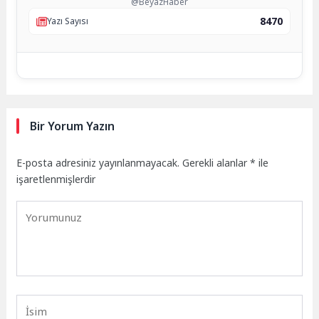
@BeyazHaber
8470
Yazı Sayısı
Bir Yorum Yazın
E-posta adresiniz yayınlanmayacak.
Gerekli alanlar
*
ile
işaretlenmişlerdir