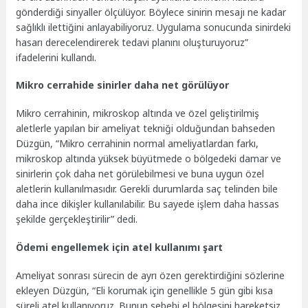
gönderdiği sinyaller ölçülüyor. Böylece sinirin mesajı ne kadar
sağlıklı ilettiğini anlayabiliyoruz. Uygulama sonucunda sinirdeki
hasarı derecelendirerek tedavi planını oluşturuyoruz”
ifadelerini kullandı.
Mikro cerrahide sinirler daha net görülüyor
Mikro cerrahinin, mikroskop altında ve özel geliştirilmiş
aletlerle yapılan bir ameliyat tekniği olduğundan bahseden
Düzgün, “Mikro cerrahinin normal ameliyatlardan farkı,
mikroskop altında yüksek büyütmede o bölgedeki damar ve
sinirlerin çok daha net görülebilmesi ve buna uygun özel
aletlerin kullanılmasıdır. Gerekli durumlarda saç telinden bile
daha ince dikişler kullanılabilir. Bu sayede işlem daha hassas
şekilde gerçekleştirilir” dedi.
Ödemi engellemek için atel kullanımı şart
Ameliyat sonrası sürecin de ayrı özen gerektirdiğini sözlerine
ekleyen Düzgün, “Eli korumak için genellikle 5 gün gibi kısa
süreli atel kullanıyoruz. Bunun sebebi el bölgesini hareketsiz