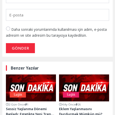
Daha sonraki yorumlarımda kullanılması için adım, e-posta
adresim ve site adresim bu tarayıcıya kaydedilsin.
GÖNDER
Benzer Yazılar
Sağlık
Sağlık
2 Gün Önce
1
4 Ay Önce
26
Sessiz Yaşlanma Dönemi
Eklem Yaşlanmasını
Başladı: Estetikte Yeni Trend,
Durdurmak Mümkün mü?