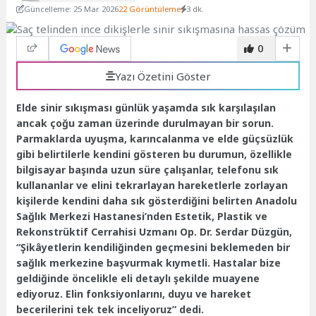
Güncelleme: 25 Mar 2026
22 Görüntüleme
3 dk.
0
Yazı Özetini Göster
Elde sinir sıkışması günlük yaşamda sık karşılaşılan
ancak çoğu zaman üzerinde durulmayan bir sorun.
Parmaklarda uyuşma, karıncalanma ve elde güçsüzlük
gibi belirtilerle kendini gösteren bu durumun, özellikle
bilgisayar başında uzun süre çalışanlar, telefonu sık
kullananlar ve elini tekrarlayan hareketlerle zorlayan
kişilerde kendini daha sık gösterdiğini belirten Anadolu
Sağlık Merkezi Hastanesi’nden Estetik, Plastik ve
Rekonstrüktif Cerrahisi Uzmanı Op. Dr. Serdar Düzgün,
“Şikâyetlerin kendiliğinden geçmesini beklemeden bir
sağlık merkezine başvurmak kıymetli. Hastalar bize
geldiğinde öncelikle eli detaylı şekilde muayene
ediyoruz. Elin fonksiyonlarını, duyu ve hareket
becerilerini tek tek inceliyoruz” dedi.