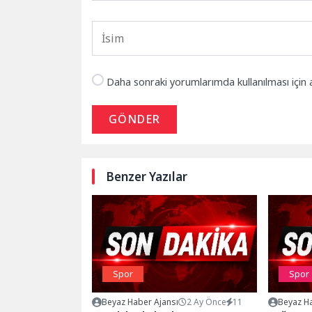
Daha sonraki yorumlarımda kullanılması için 
GÖNDER
Benzer Yazılar
Spor
Spor
Beyaz Haber Ajansı
2 Ay Önce
11
Beyaz Ha