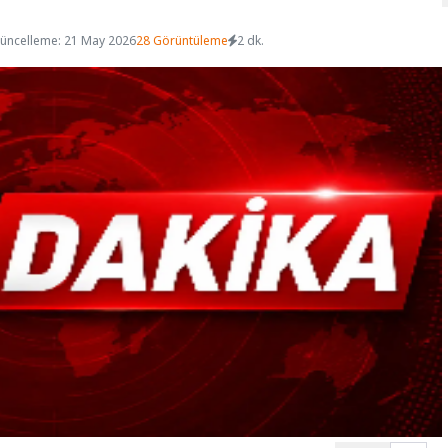
üncelleme: 21 May 2026
28 Görüntüleme
2 dk.