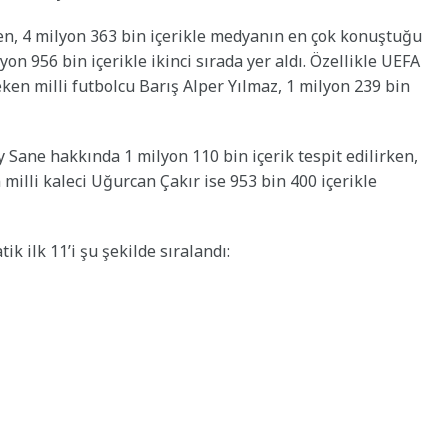
n, 4 milyon 363 bin içerikle medyanın en çok konuştuğu
on 956 bin içerikle ikinci sırada yer aldı. Özellikle UEFA
ken milli futbolcu Barış Alper Yılmaz, 1 milyon 239 bin
 Sane hakkında 1 milyon 110 bin içerik tespit edilirken,
milli kaleci Uğurcan Çakır ise 953 bin 400 içerikle
k ilk 11’i şu şekilde sıralandı: