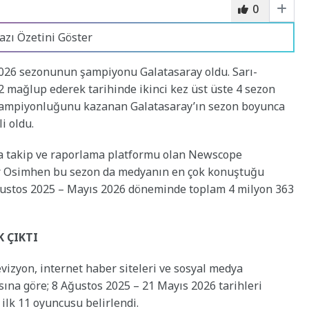
0
azı Özetini Göster
2026 sezonunun şampiyonu Galatasaray oldu. Sarı-
-2 mağlup ederek tarihinde ikinci kez üst üste 4 sezon
 şampiyonluğunu kazanan Galatasaray’ın sezon boyunca
i oldu.
ya takip ve raporlama platformu olan Newscope
tor Osimhen bu sezon da medyanın en çok konuştuğu
 Ağustos 2025 – Mayıs 2026 döneminde toplam 4 milyon 363
 ÇIKTI
evizyon, internet haber siteleri ve sosyal medya
ına göre; 8 Ağustos 2025 – 21 Mayıs 2026 tarihleri
ilk 11 oyuncusu belirlendi.