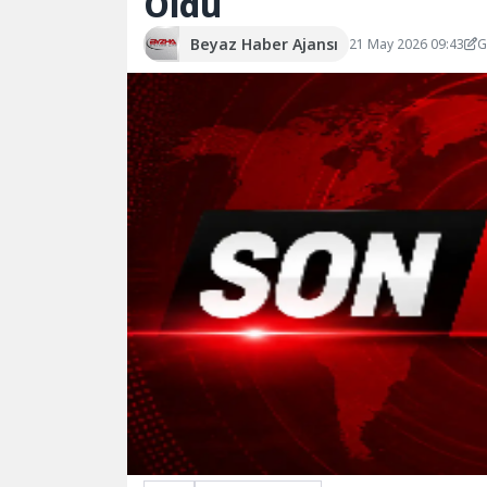
Oldu
Beyaz Haber Ajansı
21 May 2026 09:43
G