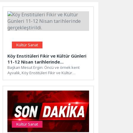
Kültür Sanat
Köy Enstitüleri Fikir ve Kültür Günleri
11-12 Nisan tarihlerinde
gerçekleştirildi.
Başkan Mesut Ergin: Öncü ve örnek kent
Ayvalık, Köy Enstitüleri Fikir ve Kültür
Günleri’ni tamamladı....
Kültür Sanat