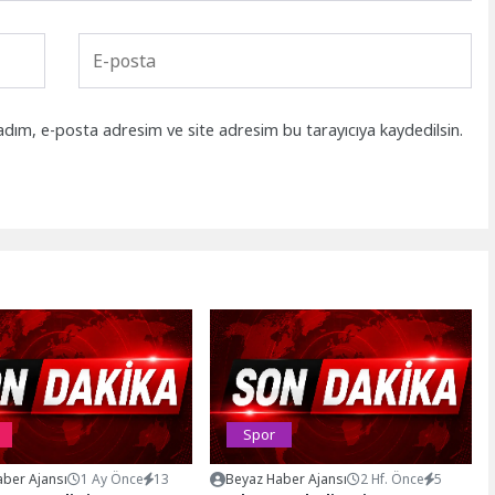
adım, e-posta adresim ve site adresim bu tarayıcıya kaydedilsin.
Spor
ber Ajansı
1 Ay Önce
13
Beyaz Haber Ajansı
2 Hf. Önce
5