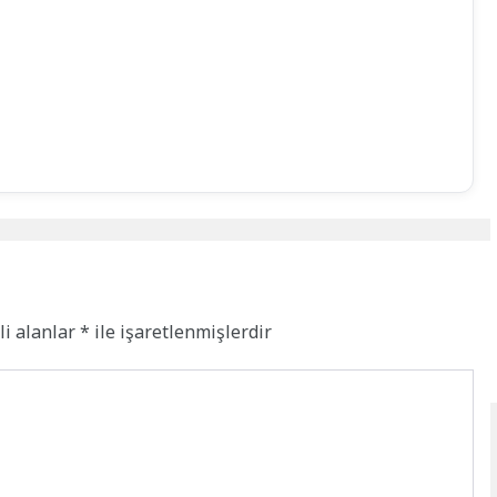
li alanlar
*
ile işaretlenmişlerdir