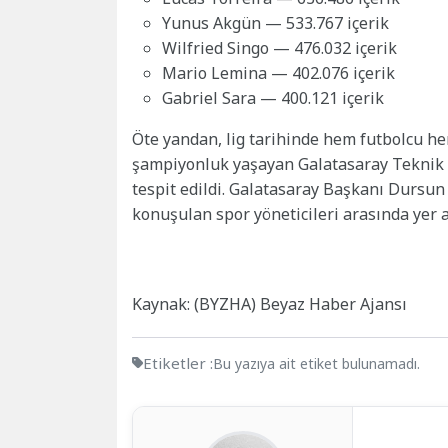
Yunus Akgün — 533.767 içerik
Wilfried Singo — 476.032 içerik
Mario Lemina — 402.076 içerik
Gabriel Sara — 400.121 içerik
Öte yandan, lig tarihinde hem futbolcu he
şampiyonluk yaşayan Galatasaray Teknik 
tespit edildi. Galatasaray Başkanı Dursun
konuşulan spor yöneticileri arasında yer a
Kaynak: (BYZHA) Beyaz Haber Ajansı
Etiketler :
Bu yazıya ait etiket bulunamadı.