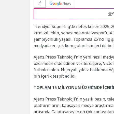
Y
Trendyol Süper Lig’de nefes kesen 2025-
kırmızılı ekip, sahasında Antalyaspor’u 4
şampiyonluk yaşadı. Toplamda 26’ncı lig
medyada en çok konuşulan isimleri de bell
Ajans Press Teknoloji’nin yeni nesil med
üzerinden elde edilen verilere göre, Vic
futbolcu oldu. Nijeryalı yıldız hakkında
bin içerik tespit edildi.
TOPLAM 15 MİLYONUN ÜZERİNDE İÇERİK
Ajans Press Teknoloji’nin yazılı basın, tel
platformlarını kapsayan medya araştırmas
arasında Galatasaray’ın en çok konuşulan 