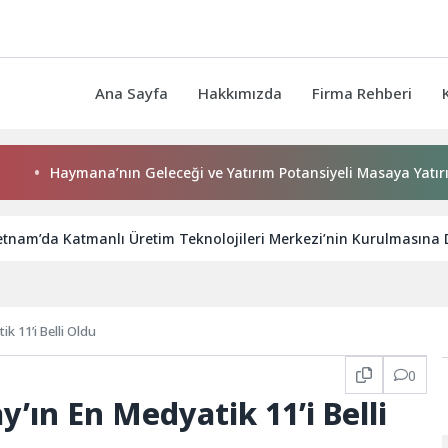
Ana Sayfa
Hakkımızda
Firma Rehberi
Haymana’nın Geleceği ve Yatırım Potansiyeli Masaya Yatırıldı
tnam’da Katmanlı Üretim Teknolojileri Merkezi’nin Kurulmasına 
 11’i Belli Oldu
0
’ın En Medyatik 11’i Belli