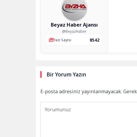
Beyaz Haber Ajansı
@BeyazHaber
8542
Yazı Sayısı
Bir Yorum Yazın
E-posta adresiniz yayınlanmayacak.
Gerek