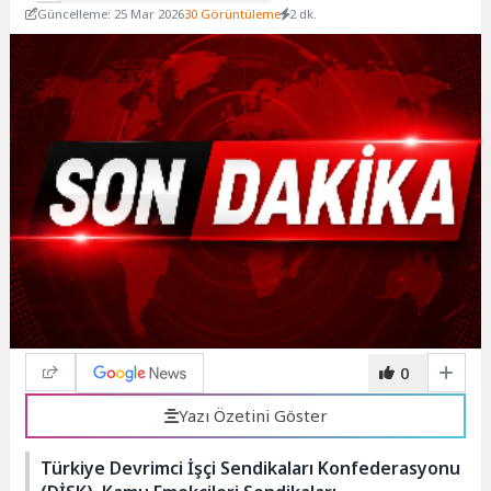
Güncelleme: 25 Mar 2026
30 Görüntüleme
2 dk.
0
Yazı Özetini Göster
Türkiye Devrimci İşçi Sendikaları Konfederasyonu