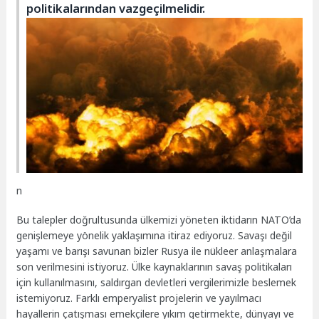
politikalarından vazgeçilmelidir.
n
Bu talepler doğrultusunda ülkemizi yöneten iktidarın NATO’da
genişlemeye yönelik yaklaşımına itiraz ediyoruz. Savaşı değil
yaşamı ve barışı savunan bizler Rusya ile nükleer anlaşmalara
son verilmesini istiyoruz. Ülke kaynaklarının savaş politikaları
için kullanılmasını, saldırgan devletleri vergilerimizle beslemek
istemiyoruz. Farklı emperyalist projelerin ve yayılmacı
hayallerin çatışması emekçilere yıkım getirmekte, dünyayı ve