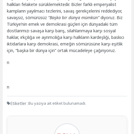
halkları felakete sürüklemektedir. Bizler farklı emperyalist
kampların yayılmacı tezlerini, savaş gerekçelerini reddediyor,
savaşsız, sömürüsüz
“Başka bir dünya mümkün”
diyoruz. Biz
Türkiye’nin emek ve demokrasi güçleri için dünyadaki tüm
dostlarımızı savaşa karşı barış, silahlanmaya karşı sosyal
haklar, ırkçılığa ve ayrımcılığa karşı halkların kardeşliği, baskıcı
iktidarlara karşı demokrasi, emeğin sömürüsüne karşı eşitlik
için, “başka bir dünya için” ortak mücadeleye çağırıyoruz.
n
n
Etiketler :
Bu yazıya ait etiket bulunamadı.