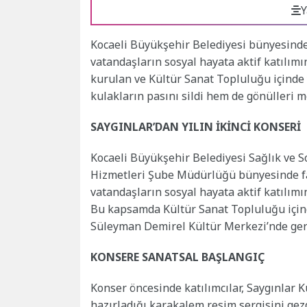
Y
Kocaeli Büyükşehir Belediyesi bünyesinde
vatandaşların sosyal hayata aktif katılım
kurulan ve Kültür Sanat Topluluğu içinde 
kulakların pasını sildi hem de gönülleri me
SAYGINLAR’DAN YILIN İKİNCİ KONSERİ
Kocaeli Büyükşehir Belediyesi Sağlık ve So
Hizmetleri Şube Müdürlüğü bünyesinde faa
vatandaşların sosyal hayata aktif katılım
Bu kapsamda Kültür Sanat Topluluğu içinde
Süleyman Demirel Kültür Merkezi’nde gerçe
KONSERE SANATSAL BAŞLANGIÇ
Konser öncesinde katılımcılar, Saygınlar 
hazırladığı karakalem resim sergisini gezd