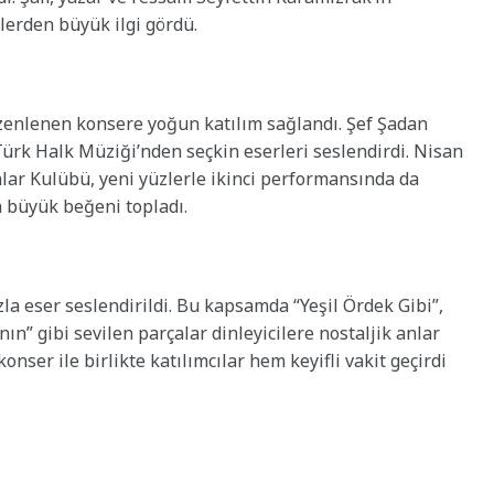
lerden büyük ilgi gördü.
enlenen konsere yoğun katılım sağlandı. Şef Şadan
ürk Halk Müziği’nden seçkin eserleri seslendirdi. Nisan
lar Kulübü, yeni yüzlerle ikinci performansında da
 büyük beğeni topladı.
zla eser seslendirildi. Bu kapsamda “Yeşil Ördek Gibi”,
ın” gibi sevilen parçalar dinleyicilere nostaljik anlar
nser ile birlikte katılımcılar hem keyifli vakit geçirdi