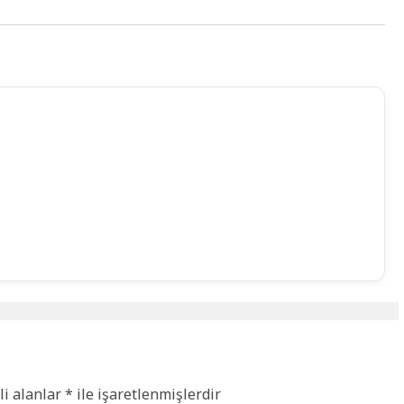
li alanlar
*
ile işaretlenmişlerdir