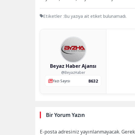
Etiketler :
Bu yazıya ait etiket bulunamadı.
Beyaz Haber Ajansı
@BeyazHaber
8632
Yazı Sayısı
Bir Yorum Yazın
E-posta adresiniz yayınlanmayacak.
Gerek