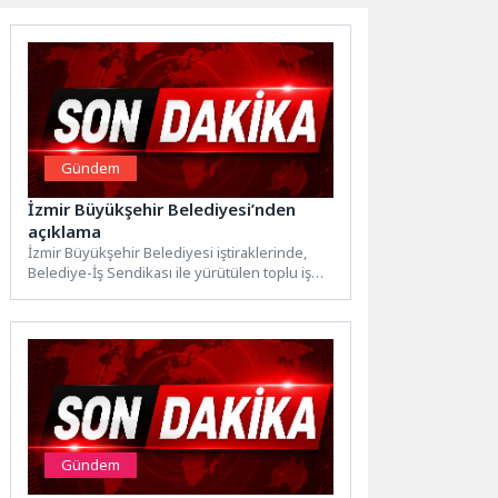
Gündem
İzmir Büyükşehir Belediyesi’nden
açıklama
İzmir Büyükşehir Belediyesi iştiraklerinde,
Belediye-İş Sendikası ile yürütülen toplu iş
sözleşmesi görüşmelerinde anlaşma
sağlanamamasına ilişkin...
Gündem