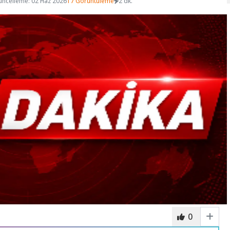
üncelleme: 02 Haz 2026
17 Görüntüleme
2 dk.
0