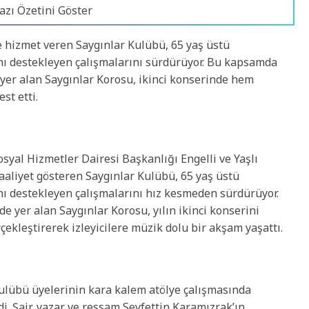
azı Özetini Göster
 hizmet veren Saygınlar Kulübü, 65 yaş üstü
ını destekleyen çalışmalarını sürdürüyor. Bu kapsamda
yer alan Saygınlar Korosu, ikinci konserinde hem
st etti.
syal Hizmetler Dairesi Başkanlığı Engelli ve Yaşlı
liyet gösteren Saygınlar Kulübü, 65 yaş üstü
ını destekleyen çalışmalarını hız kesmeden sürdürüyor.
 yer alan Saygınlar Korosu, yılın ikinci konserini
kleştirerek izleyicilere müzik dolu bir akşam yaşattı.
Kulübü üyelerinin kara kalem atölye çalışmasında
i. Şair, yazar ve ressam Seyfettin Karamızrak’ın