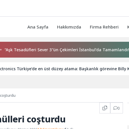
Ana Sayfa
Hakkımızda
Firma Rehberi
esadüfleri Sever 3″ün Çekimleri İstanbul’da Tamamlandı!
tronics Türkiye’de en üst düzey atama: Başkanlık görevine Billy 
 coşturdu
0
ülleri coşturdu