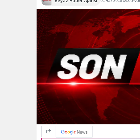
Beyaz Haber Ajansı
02 Haz 2026 09:06
G