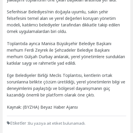
Seferihisar Belediyesi’nin doğayla uyumlu, sakin şehir
felsefesini temel alan ve yerel değerleri koruyan yönetim
modeli, katılımcı belediyeler tarafından dikkatle takip edilen
örnek uygulamalardan biri oldu.
Toplantıda ayrıca Manisa Büyükşehir Belediye Başkanı
merhum Ferdi Zeyrek ile Şehzadeler Belediye Başkanı
merhum Gülşah Durbay anılarak, yerel yönetimlere sundukları
katkılar saygı ve rahmetle yad edildi.
Ege Belediyeler Birliği Meclis Toplantısı, kentlerin ortak
sorunlarına birlikte çözüm üretildiği, yerel yönetimlerin bilgi ve
deneyimlerini paylaştığı ve bölgesel dayanışmanın güç
kazandığı önemli bir platform olarak öne çıktı.
Kaynak: (BYZHA) Beyaz Haber Ajansı
Etiketler :
Bu yazıya ait etiket bulunamadı.