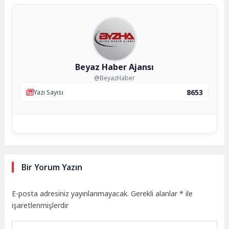
Beyaz Haber Ajansı
@BeyazHaber
8653
Yazı Sayısı
Bir Yorum Yazın
E-posta adresiniz yayınlanmayacak.
Gerekli alanlar
*
ile
işaretlenmişlerdir