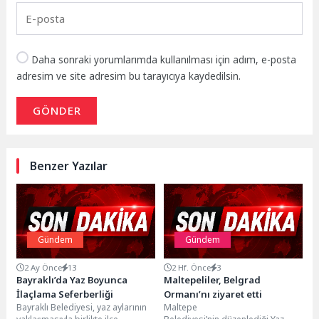
Daha sonraki yorumlarımda kullanılması için adım, e-posta
adresim ve site adresim bu tarayıcıya kaydedilsin.
GÖNDER
Benzer Yazılar
Gündem
Gündem
2 Ay Önce
13
2 Hf. Önce
3
Bayraklı’da Yaz Boyunca
Maltepeliler, Belgrad
İlaçlama Seferberliği
Ormanı’nı ziyaret etti
Bayraklı Belediyesi, yaz aylarının
Maltepe