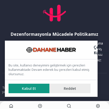
Dezenformasyonla Mücadele Politikamız
Yayınlanan haberler doğruluk ilkesi gözetilerek hazırlanır. Buna
Çerez
rağmen bazı içeriklerde eksik, hatalı veya güncelliğini yitirmiş
Kullanı
bilgiler bulunabilir.Yanlış veya yanıltıcı olduğunu düşündüğünüz
haberleri aşağıdaki iletişim kanallarından bize bildirebilirsiniz:
Bu site, kullanıcı deneyimini geliştirmek için çerezleri
kullanmaktadır. Devam ederek bu çerezleri kabul etmiş
olursunuz.
Ana Sayfa
Tüm hakları saklıdır. Sitede yer alan içerikler izinsiz kopyalanamaz,
Kabul Et
Reddet
yayımlanamaz ve kullanılamaz.