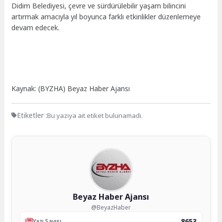
Didim Belediyesi, çevre ve sürdürülebilir yaşam bilincini
artırmak amacıyla yıl boyunca farklı etkinlikler düzenlemeye
devam edecek.
Kaynak: (BYZHA) Beyaz Haber Ajansı
Etiketler :
Bu yazıya ait etiket bulunamadı.
Beyaz Haber Ajansı
@BeyazHaber
8653
Yazı Sayısı