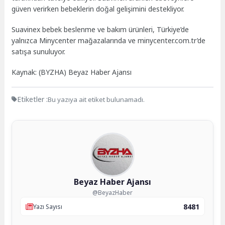
güven verirken bebeklerin doğal gelişimini destekliyor.
Suavinex bebek beslenme ve bakım ürünleri, Türkiye’de
yalnızca Minycenter mağazalarında ve minycenter.com.tr’de
satışa sunuluyor.
Kaynak: (BYZHA) Beyaz Haber Ajansı
Etiketler :
Bu yazıya ait etiket bulunamadı.
Beyaz Haber Ajansı
@BeyazHaber
8481
Yazı Sayısı