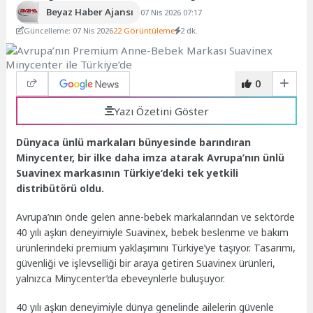
Beyaz Haber Ajansı
07 Nis 2026 07:17
Güncelleme: 07 Nis 2026
22 Görüntüleme
2 dk.
0
Yazı Özetini Göster
Dünyaca ünlü markaları bünyesinde barındıran
Minycenter, bir ilke daha imza atarak Avrupa’nın ünlü
Suavinex markasının Türkiye’deki tek yetkili
distribütörü oldu.
Avrupa’nın önde gelen anne-bebek markalarından ve sektörde
40 yılı aşkın deneyimiyle Suavinex, bebek beslenme ve bakım
ürünlerindeki premium yaklaşımını Türkiye’ye taşıyor. Tasarımı,
güvenliği ve işlevselliği bir araya getiren Suavinex ürünleri,
yalnızca Minycenter’da ebeveynlerle buluşuyor.
40 yılı aşkın deneyimiyle dünya genelinde ailelerin güvenle