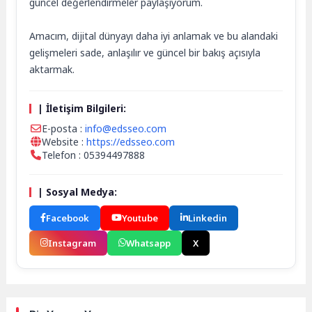
güncel değerlendirmeler paylaşıyorum.
Amacım, dijital dünyayı daha iyi anlamak ve bu alandaki
gelişmeleri sade, anlaşılır ve güncel bir bakış açısıyla
aktarmak.
| İletişim Bilgileri:
E-posta :
info@edsseo.com
Website :
https://edsseo.com
Telefon : 05394497888
| Sosyal Medya:
Facebook
Youtube
Linkedin
Instagram
Whatsapp
X