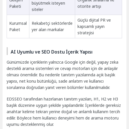
büyütmek isteyen
Paketi
otorite artışı
siteler
Güçlü dijital PR ve
Kurumsal
Rekabetçi sektörlerde
kapsamlı yayın
Paket
yer alan markalar
stratejisi
AI Uyumlu ve SEO Dostu İçerik Yapısı
Günümüzde içeriklerin yalnızca Google için değil, yapay zeka
destekli arama sistemleri ve cevap motorları için de anlaşılır
olması önemlidir. Bu nedenle tanıtım yazılarında açık başlık
yapısı, net konu bütünlüğü, sade anlatım ve kullanıcı
sorularına doğrudan yanıt veren bölümler kullanılmalıdır.
EDSSEO tarafından hazırlanan tanıtım yazıları, H1, H2 ve H3
başlık düzenine uygun şekilde yapılandırılır. İçeriklerde gereksiz
anahtar kelime tekrarı yerine doğal ve anlamlı kullanım tercih
edilir. Böylece hem kullanıcı deneyimi hem de arama motoru
uyumu desteklenmiş olur.