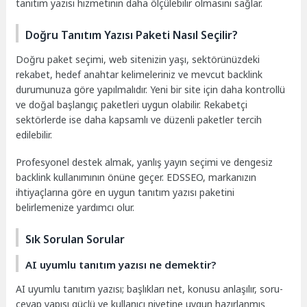
tanıtım yazısı hizmetinin daha ölçülebilir olmasını sağlar.
Doğru Tanıtım Yazısı Paketi Nasıl Seçilir?
Doğru paket seçimi, web sitenizin yaşı, sektörünüzdeki
rekabet, hedef anahtar kelimeleriniz ve mevcut backlink
durumunuza göre yapılmalıdır. Yeni bir site için daha kontrollü
ve doğal başlangıç paketleri uygun olabilir. Rekabetçi
sektörlerde ise daha kapsamlı ve düzenli paketler tercih
edilebilir.
Profesyonel destek almak, yanlış yayın seçimi ve dengesiz
backlink kullanımının önüne geçer. EDSSEO, markanızın
ihtiyaçlarına göre en uygun tanıtım yazısı paketini
belirlemenize yardımcı olur.
Sık Sorulan Sorular
AI uyumlu tanıtım yazısı ne demektir?
AI uyumlu tanıtım yazısı; başlıkları net, konusu anlaşılır, soru-
cevap yapısı güçlü ve kullanıcı niyetine uygun hazırlanmış