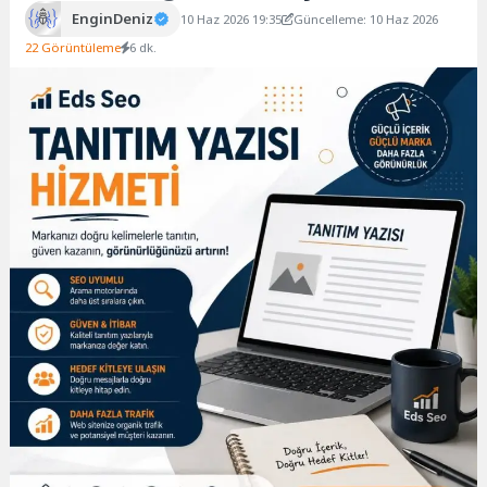
EnginDeniz
10 Haz 2026 19:35
Güncelleme: 10 Haz 2026
22 Görüntüleme
6 dk.