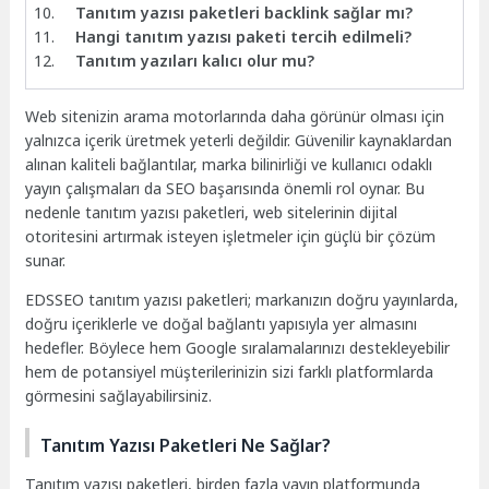
Tanıtım yazısı paketleri backlink sağlar mı?
Hangi tanıtım yazısı paketi tercih edilmeli?
Tanıtım yazıları kalıcı olur mu?
Web sitenizin arama motorlarında daha görünür olması için
yalnızca içerik üretmek yeterli değildir. Güvenilir kaynaklardan
alınan kaliteli bağlantılar, marka bilinirliği ve kullanıcı odaklı
yayın çalışmaları da SEO başarısında önemli rol oynar. Bu
nedenle tanıtım yazısı paketleri, web sitelerinin dijital
otoritesini artırmak isteyen işletmeler için güçlü bir çözüm
sunar.
EDSSEO tanıtım yazısı paketleri; markanızın doğru yayınlarda,
doğru içeriklerle ve doğal bağlantı yapısıyla yer almasını
hedefler. Böylece hem Google sıralamalarınızı destekleyebilir
hem de potansiyel müşterilerinizin sizi farklı platformlarda
görmesini sağlayabilirsiniz.
Tanıtım Yazısı Paketleri Ne Sağlar?
Tanıtım yazısı paketleri, birden fazla yayın platformunda