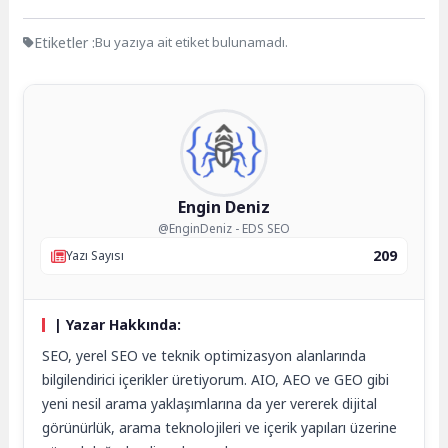
Etiketler :
Bu yazıya ait etiket bulunamadı.
Engin Deniz
@EnginDeniz - EDS SEO
209
Yazı Sayısı
| Yazar Hakkında:
SEO, yerel SEO ve teknik optimizasyon alanlarında
bilgilendirici içerikler üretiyorum. AIO, AEO ve GEO gibi
yeni nesil arama yaklaşımlarına da yer vererek dijital
görünürlük, arama teknolojileri ve içerik yapıları üzerine