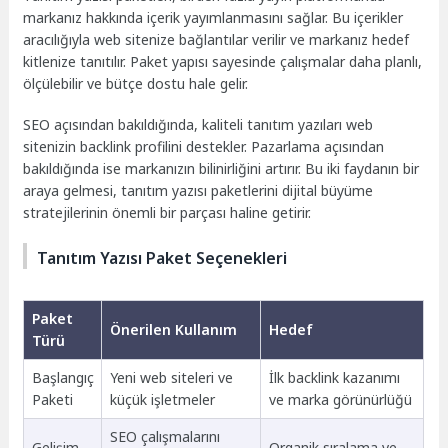
markanız hakkında içerik yayımlanmasını sağlar. Bu içerikler
aracılığıyla web sitenize bağlantılar verilir ve markanız hedef
kitlenize tanıtılır. Paket yapısı sayesinde çalışmalar daha planlı,
ölçülebilir ve bütçe dostu hale gelir.
SEO açısından bakıldığında, kaliteli tanıtım yazıları web
sitenizin backlink profilini destekler. Pazarlama açısından
bakıldığında ise markanızın bilinirliğini artırır. Bu iki faydanın bir
araya gelmesi, tanıtım yazısı paketlerini dijital büyüme
stratejilerinin önemli bir parçası haline getirir.
Tanıtım Yazısı Paket Seçenekleri
Paket
Önerilen Kullanım
Hedef
Türü
Başlangıç
Yeni web siteleri ve
İlk backlink kazanımı
Paketi
küçük işletmeler
ve marka görünürlüğü
SEO çalışmalarını
Gelişim
Organik sıralama ve