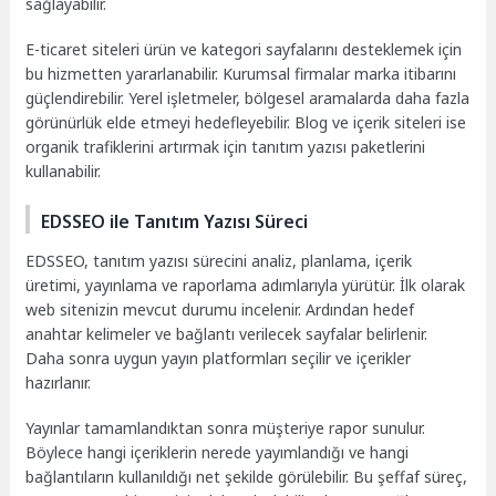
sağlayabilir.
E-ticaret siteleri ürün ve kategori sayfalarını desteklemek için
bu hizmetten yararlanabilir. Kurumsal firmalar marka itibarını
güçlendirebilir. Yerel işletmeler, bölgesel aramalarda daha fazla
görünürlük elde etmeyi hedefleyebilir. Blog ve içerik siteleri ise
organik trafiklerini artırmak için tanıtım yazısı paketlerini
kullanabilir.
EDSSEO ile Tanıtım Yazısı Süreci
EDSSEO, tanıtım yazısı sürecini analiz, planlama, içerik
üretimi, yayınlama ve raporlama adımlarıyla yürütür. İlk olarak
web sitenizin mevcut durumu incelenir. Ardından hedef
anahtar kelimeler ve bağlantı verilecek sayfalar belirlenir.
Daha sonra uygun yayın platformları seçilir ve içerikler
hazırlanır.
Yayınlar tamamlandıktan sonra müşteriye rapor sunulur.
Böylece hangi içeriklerin nerede yayımlandığı ve hangi
bağlantıların kullanıldığı net şekilde görülebilir. Bu şeffaf süreç,