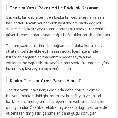
Tanıtım Yazısı Paketleri ile Backlink Kazanımı
Backlink, bir web sitesinden başka bir web sitesine verilen
bağlantıdır. Ancak her backlink aynı değere sahip değildir.
Kalitesiz, alakasız veya spam görünümlü bağlantılar yerine
güvenilir yayınlardan alınan doğal bağlantılar tercih edilmelidir.
Tanıtım yazısı paketleri, bu bağlantıların daha kontrollü ve
stratejik şekilde elde edilmesini sağlar. İçerik içerisinde
kullanılan bağlantılar, markanızın hedef sayfalarına
yönlendirme yapabilir. Bu sayfalar ana sayfa, kategori sayfası,
hizmet sayfası veya blog içeriği olabilir.
Kimler Tanıtım Yazısı Paketi Almalı?
Tanıtım yazısı paketleri; Google’da daha görünür olmak
isteyen, marka bilinirliğini artırmayı hedefleyen ve kaliteli
backlink profili oluşturmak isteyen tüm web sitesi sahipleri
için uygundur. Özellikle rekabetin yüksek olduğu sektörlerde
düzenli tanıtım yazısı çalışmaları daha güçlü sonuçlar