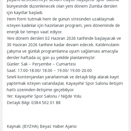
bünyesinde düzenlenecek olan yeni dönem Zumba dersleri
için kayıtlar başladı.
Hem form tutmak hem de günün stresinden uzaklaşmak
isteyen kadınlar için hazırlanan program, yeni döneminde de
enerjik bir tempo vaat ediyor.
Yeni dönem dersleri 02 Haziran 2026 tarihinde başlayacak ve
30 Haziran 2026 tarihine kadar devam edecek. Katılımcıların
çalışma ve günlük programlarına uyum sağlaması amacıyla
dersler haftada üç gün şu şekilde planlanmıştır:
Günler: Salı – Perşembe – Cumartesi
Saat: 17.00-18.00/ 18.00 – 19.00/ 19.00-20.00
Sınırlı kontenjandan yararlanmak ve detaylı bilgi alarak kayıt
yaptırmak isteyen vatandaşlar, Kayaşehir Spor Salonu iletişim
hattı üzerinden iletişime geçebiliyor.
Yer: Kayaşehir Spor Salonu / Niğde Yolu
Detaylı Bilgi: 0384 502 01 88
Kaynak: (BYZHA) Beyaz Haber Ajansı