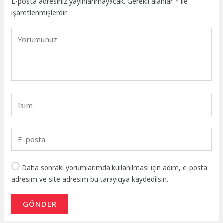
E-posta adresiniz yayınlanmayacak.
Gerekli alanlar
*
ile
işaretlenmişlerdir
Daha sonraki yorumlarımda kullanılması için adım, e-posta
adresim ve site adresim bu tarayıcıya kaydedilsin.
GÖNDER