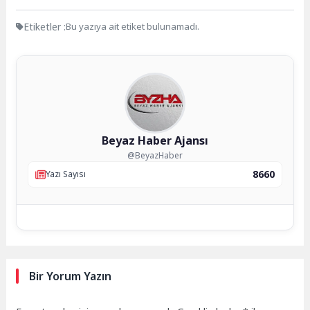
Etiketler :
Bu yazıya ait etiket bulunamadı.
Beyaz Haber Ajansı
@BeyazHaber
8660
Yazı Sayısı
Bir Yorum Yazın