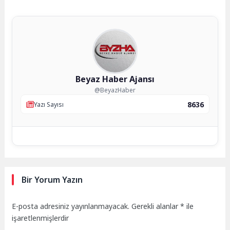
Beyaz Haber Ajansı
@BeyazHaber
8636
Yazı Sayısı
Bir Yorum Yazın
E-posta adresiniz yayınlanmayacak.
Gerekli alanlar
*
ile
işaretlenmişlerdir