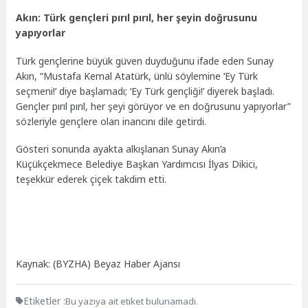
Akın: Türk gençleri pırıl pırıl, her şeyin doğrusunu
yapıyorlar
Türk gençlerine büyük güven duyduğunu ifade eden Sunay
Akın, “Mustafa Kemal Atatürk, ünlü söylemine ‘Ey Türk
seçmeni!’ diye başlamadı; ‘Ey Türk gençliği!’ diyerek başladı.
Gençler pırıl pırıl, her şeyi görüyor ve en doğrusunu yapıyorlar”
sözleriyle gençlere olan inancını dile getirdi.
Gösteri sonunda ayakta alkışlanan Sunay Akın’a
Küçükçekmece Belediye Başkan Yardımcısı İlyas Dikici,
teşekkür ederek çiçek takdim etti.
Kaynak: (BYZHA) Beyaz Haber Ajansı
Etiketler :
Bu yazıya ait etiket bulunamadı.