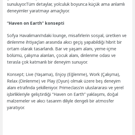
sunuluyor.Tüm detaylar, yolculuk boyunca küçük ama anlamlı
deneyimler yaratmayı amaçlıyor.
“Haven on Earth” konsepti
Sofya Havalimanı’ndaki lounge, misafirlerin sosyal, üretken ve
dinlenme ihtiyaçları arasında akıcı geçiş yapabildiği hibrit bir
ortam olarak tasarlandı. Bar ve yaşam alanı, yeme-içme
bölümü, çalışma alanları, çocuk alanı, dinlenme odası ve
terasla çok katmanlı bir deneyim sunuyor.
Konsept; Live (Yaşama), Enjoy (Eğlenme), Work (Çalışma),
Relax (Dinlenme) ve Play (Oyun) olmak üzere beş deneyim
alanı etrafında şekilleniyor. Primeclass’ın uluslararası ve yerel
işbirlikleriyle geliştirdiği “Haven on Earth” yaklaşımı, doğal
malzemeler ve akıcı tasarım diliyle dengeli bir atmosfer
yaratıyor.