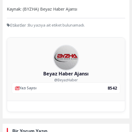
Kaynak: (BYZHA) Beyaz Haber Ajansı
Etiketler :
Bu yazıya ait etiket bulunamadı.
Beyaz Haber Ajansı
@BeyazHaber
8542
Yazı Sayısı
Bir Yorum Yazın