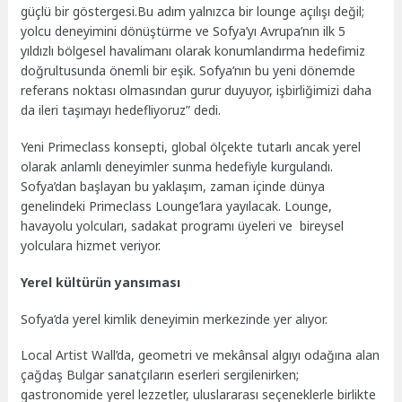
güçlü bir göstergesi.Bu adım yalnızca bir lounge açılışı değil;
yolcu deneyimini dönüştürme ve Sofya’yı Avrupa’nın ilk 5
yıldızlı bölgesel havalimanı olarak konumlandırma hedefimiz
doğrultusunda önemli bir eşik. Sofya’nın bu yeni dönemde
referans noktası olmasından gurur duyuyor, işbirliğimizi daha
da ileri taşımayı hedefliyoruz” dedi.
Yeni Primeclass konsepti, global ölçekte tutarlı ancak yerel
olarak anlamlı deneyimler sunma hedefiyle kurgulandı.
Sofya’dan başlayan bu yaklaşım, zaman içinde dünya
genelindeki Primeclass Lounge’lara yayılacak. Lounge,
havayolu yolcuları, sadakat programı üyeleri ve bireysel
yolculara hizmet veriyor.
Yerel kültürün yansıması
Sofya’da yerel kimlik deneyimin merkezinde yer alıyor.
Local Artist Wall’da, geometri ve mekânsal algıyı odağına alan
çağdaş Bulgar sanatçıların eserleri sergilenirken;
gastronomide yerel lezzetler, uluslararası seçeneklerle birlikte