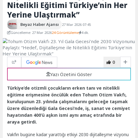
Nitelikli Eğitimi Türkiye’nin Her
Yerine Ulaştırmak”
Beyaz Haber Ajansı
27 Mar 2026 07:45
Güncelleme: 27 Mar 2026
24 Görüntüleme
4 dk.
0
Yazı Özetini Göster
Türkiye’de otizmli çocukların erken tanı ve nitelikli
eğitime erişmesine öncülük eden Tohum Otizm Vakfı,
kuruluşunun 23. yılında çalışmalarını geleceğe taşımak
üzere düzenlediği Gala Gecesi’nde, iş, sanat ve cemiyet
hayatından 400’ü aşkın ismi aynı amaç etrafında bir
araya getirdi.
Vakfın bugüne kadar yarattığı etkiyi 2030 dijitalleşme vizyonu