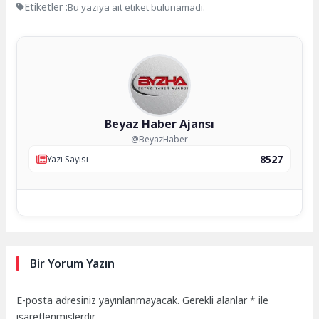
Etiketler :
Bu yazıya ait etiket bulunamadı.
Beyaz Haber Ajansı
@BeyazHaber
8527
Yazı Sayısı
Bir Yorum Yazın
E-posta adresiniz yayınlanmayacak.
Gerekli alanlar
*
ile
işaretlenmişlerdir