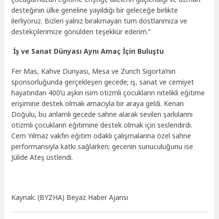
desteğinin ülke geneline yayıldığı bir geleceğe birlikte
ilerliyoruz. Bizleri yalnız bırakmayan tüm dostlarımıza ve
destekçilerimize gönülden teşekkür ederim.”
İş ve Sanat Dünyası Aynı Amaç İçin Buluştu
Fer Mas, Kahve Dünyası, Mesa ve Zurich Sigorta’nın
sponsorluğunda gerçekleşen gecede; iş, sanat ve cemiyet
hayatından 400’ü aşkın isim otizmli çocukların nitelikli eğitime
erişimine destek olmak amacıyla bir araya geldi. Kenan
Doğulu, bu anlamlı gecede sahne alarak sevilen şarkılarını
otizmli çocukların eğitimine destek olmak için seslendirdi.
Cem Yılmaz vakfın eğitim odaklı çalışmalarına özel sahne
performansıyla katkı sağlarken; gecenin sunuculuğunu ise
Jülide Ateş üstlendi.
Kaynak: (BYZHA) Beyaz Haber Ajansı