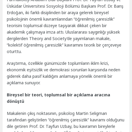
Üsküdar Üniversitesi Sosyoloji Bölümü Başkanı Prof. Dr. Barış
Erdoğan, iki farklı disiplinden bir araya gelerek bireysel
psikolojinin önemli kavramlarından “öğrenilmiş çaresizlik”
teorisini toplumsal düzeye taşıyarak dikkat çeken bir
akademik çalışmaya imza attı. Uluslararası saygınlığı yüksek
dergilerden Theory and Society’de yayımlanan makale,
“kolektif öğrenilmiş çaresizlik” kavramını teorik bir çerçeveye
oturttu.
Araştırma, özellikle günümüzde toplumların iklim krizi,
ekonomik eşitsizlik ve demokrasi sorunları karşısında neden
giderek daha pasif kaldığını anlamaya yönelik önemli bir
açıklama sunuyor.
Bireysel bir teori, toplumsal bir açıklama aracına
dönüştü
Makalenin çıkış noktasının, psikolog Martin Seligman
tarafından geliştirilen “öğrenilmiş çaresizlik” kavramı olduğunu
dile getiren Prof. Dr. Tayfun Uzbay, bu kavramın bireylerle