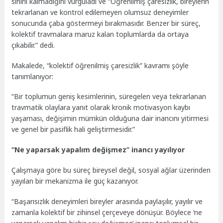
sınırlı kalmadığını vurguladı ve “Öğrenilmiş çaresizlik, bireylerin
tekrarlanan ve kontrol edilemeyen olumsuz deneyimler
sonucunda çaba göstermeyi bırakmasıdır. Benzer bir süreç,
kolektif travmalara maruz kalan toplumlarda da ortaya
çıkabilir.” dedi.
Makalede, “kolektif öğrenilmiş çaresizlik” kavramı şöyle
tanımlanıyor:
“Bir toplumun geniş kesimlerinin, süregelen veya tekrarlanan
travmatik olaylara yanıt olarak kronik motivasyon kaybı
yaşaması, değişimin mümkün olduğuna dair inancını yitirmesi
ve genel bir pasiflik hali geliştirmesidir.”
“Ne yaparsak yapalım değişmez” inancı yayılıyor
Çalışmaya göre bu süreç bireysel değil, sosyal ağlar üzerinden
yayılan bir mekanizma ile güç kazanıyor.
“Başarısızlık deneyimleri bireyler arasında paylaşılır, yayılır ve
zamanla kolektif bir zihinsel çerçeveye dönüşür. Böylece ‘ne