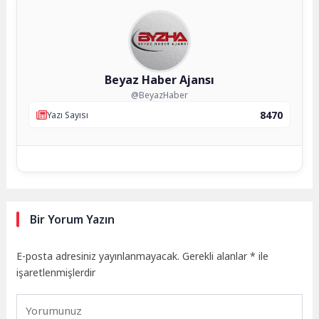
Beyaz Haber Ajansı
@BeyazHaber
8470
Yazı Sayısı
Bir Yorum Yazın
E-posta adresiniz yayınlanmayacak.
Gerekli alanlar
*
ile
işaretlenmişlerdir