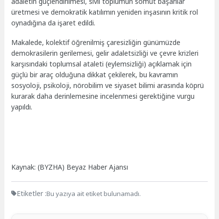
adaletin güçlendirilmesi, sivil toplumun somut başarılar
üretmesi ve demokratik katılımın yeniden inşasının kritik rol
oynadığına da işaret edildi.
Makalede, kolektif öğrenilmiş çaresizliğin günümüzde
demokrasilerin gerilemesi, gelir adaletsizliği ve çevre krizleri
karşısındaki toplumsal ataleti (eylemsizliği) açıklamak için
güçlü bir araç olduğuna dikkat çekilerek, bu kavramın
sosyoloji, psikoloji, nörobilim ve siyaset bilimi arasında köprü
kurarak daha derinlemesine incelenmesi gerektiğine vurgu
yapıldı.
Kaynak: (BYZHA) Beyaz Haber Ajansı
Etiketler :
Bu yazıya ait etiket bulunamadı.