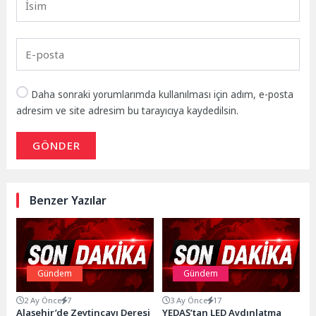
Daha sonraki yorumlarımda kullanılması için adım, e-posta
adresim ve site adresim bu tarayıcıya kaydedilsin.
GÖNDER
Benzer Yazılar
Gündem
Gündem
2 Ay Önce
7
3 Ay Önce
17
Alaşehir’de Zeytinçayı Deresi
YEDAŞ’tan LED Aydınlatma