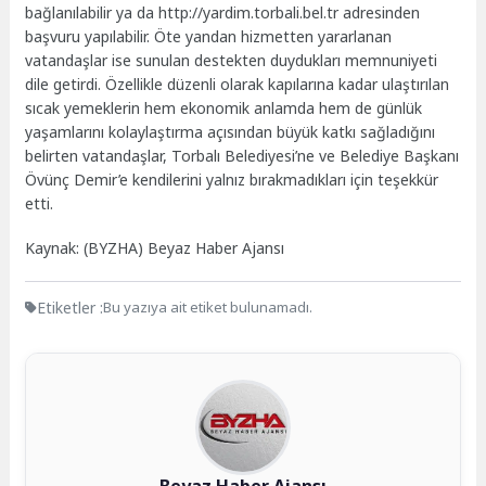
bağlanılabilir ya da http://yardim.torbali.bel.tr adresinden
başvuru yapılabilir. Öte yandan hizmetten yararlanan
vatandaşlar ise sunulan destekten duydukları memnuniyeti
dile getirdi. Özellikle düzenli olarak kapılarına kadar ulaştırılan
sıcak yemeklerin hem ekonomik anlamda hem de günlük
yaşamlarını kolaylaştırma açısından büyük katkı sağladığını
belirten vatandaşlar, Torbalı Belediyesi’ne ve Belediye Başkanı
Övünç Demir’e kendilerini yalnız bırakmadıkları için teşekkür
etti.
Kaynak: (BYZHA) Beyaz Haber Ajansı
Etiketler :
Bu yazıya ait etiket bulunamadı.
Beyaz Haber Ajansı