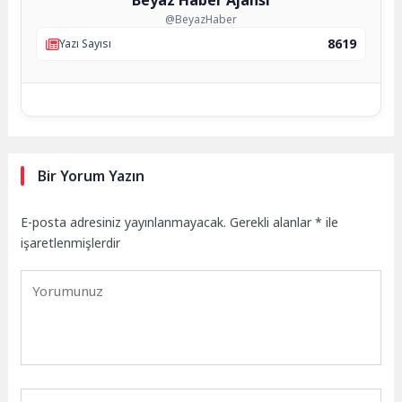
@BeyazHaber
8619
Yazı Sayısı
Bir Yorum Yazın
E-posta adresiniz yayınlanmayacak.
Gerekli alanlar
*
ile
işaretlenmişlerdir