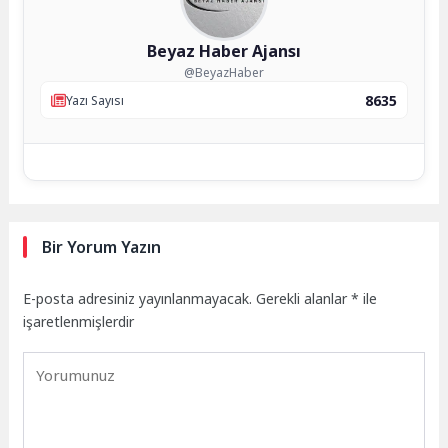
Beyaz Haber Ajansı
@BeyazHaber
8635
Yazı Sayısı
Bir Yorum Yazın
E-posta adresiniz yayınlanmayacak.
Gerekli alanlar
*
ile
işaretlenmişlerdir