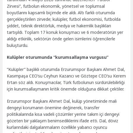
Zirvesi”, futbolun ekonomik, yönetsel ve toplumsal
boyutlarını kapsamlı biçimde ele aldı. Altı farklı oturumda
gerçekleştirilen zirvede; kulüpler, futbol ekonomisi, futbolda
şiddet, teknik direktörlük, medya ve hakemlik başlıkları
tartışıldı. Toplam 17 konuk konuşmacı ve 6 moderatörün yer
aldığı etkinlik, sektörün önde gelen isimlerini öğrencilerle
buluşturdu.
Kulüpler oturumunda “kurumsallaşma vurgusu”
“Kulüpler” başlıklı oturumda Erzurumspor Başkanı Ahmet Dal,
Kasımpaşa CEO’su Ceyhun Kazancı ve Göztepe CEO’su Kerem
Ertan söz aldı. Konuşmacılar, Türk futbolunun sürdürülebilirliği
için kurumsallaşmanın kritik önemde olduğuna dikkat çektiler.
Erzurumspor Başkanı Ahmet Dal, kulüp yönetiminde mali
dengeyi korumanın önemine değinerek, transfer
politikalarında kısa vadeli çözümler yerine takım içi dengeyi
gözeten bir yaklaşım benimsediklerini ifade etti. Dal, döviz
kurlarındaki dalgalanmaların özellikle yabancı oyuncu