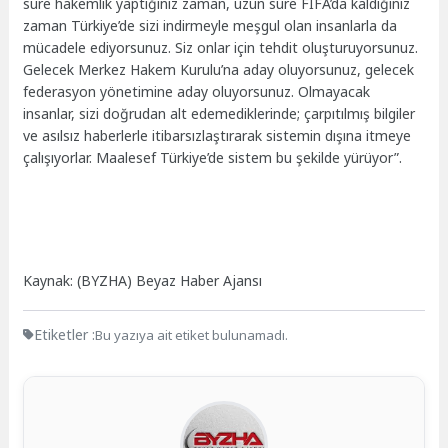
süre hakemlik yaptığınız zaman, uzun süre FIFA’da kaldığınız
zaman Türkiye’de sizi indirmeyle meşgul olan insanlarla da
mücadele ediyorsunuz. Siz onlar için tehdit oluşturuyorsunuz.
Gelecek Merkez Hakem Kurulu’na aday oluyorsunuz, gelecek
federasyon yönetimine aday oluyorsunuz. Olmayacak
insanlar, sizi doğrudan alt edemediklerinde; çarpıtılmış bilgiler
ve asılsız haberlerle itibarsızlaştırarak sistemin dışına itmeye
çalışıyorlar. Maalesef Türkiye’de sistem bu şekilde yürüyor”.
Kaynak: (BYZHA) Beyaz Haber Ajansı
Etiketler :
Bu yazıya ait etiket bulunamadı.