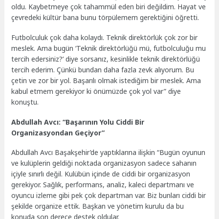
oldu. Kaybetmeye çok tahammül eden biri değildim. Hayat ve
çevredeki kültür bana bunu törpülemem gerektiğini öğretti.
Futbolculuk çok daha kolaydı. Teknik direktörlük çok zor bir
meslek. Ama bugün ‘Teknik direktörlüğü mü, futbolculuğu mu
tercih edersiniz?’ diye sorsanız, kesinlikle teknik direktörlüğü
tercih ederim. Çünkü bundan daha fazla zevk alıyorum. Bu
çetin ve zor bir yol. Başarılı olmak istediğim bir meslek. Ama
kabul etmem gerekiyor ki önümüzde çok yol var” diye
konuştu.
Abdullah Avcı: “Başarının Yolu Ciddi Bir
Organizasyondan Geçiyor”
Abdullah Avcı Başakşehir’de yaptıklarına ilişkin “Bugün oyunun
ve kulüplerin geldiği noktada organizasyon sadece sahanın
içiyle sınırlı değil. Kulübün içinde de ciddi bir organizasyon
gerekiyor. Sağlık, performans, analiz, kaleci departmanı ve
oyuncu izleme gibi pek çok departman var. Biz bunları ciddi bir
şekilde organize ettik. Başkan ve yönetim kurulu da bu
konuda son derece destek oldular.