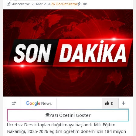
Güncelleme: 25 Mar 2026
26 Görüntüleme
1 dk.
0
Yazı Özetini Göster
Ücretsiz Ders kitapları dağıtılmaya başlandı. Milli Eğitim
Bakanlığı, 2025-2026 eğitim öğretim dönemi için 184 milyon