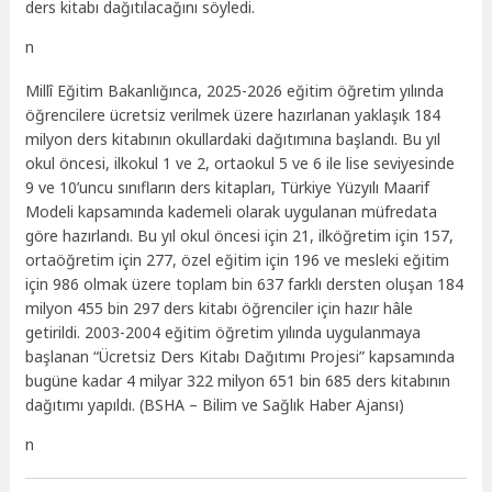
ders kitabı dağıtılacağını söyledi.
n
Millî Eğitim Bakanlığınca, 2025-2026 eğitim öğretim yılında
öğrencilere ücretsiz verilmek üzere hazırlanan yaklaşık 184
milyon ders kitabının okullardaki dağıtımına başlandı. Bu yıl
okul öncesi, ilkokul 1 ve 2, ortaokul 5 ve 6 ile lise seviyesinde
9 ve 10’uncu sınıfların ders kitapları, Türkiye Yüzyılı Maarif
Modeli kapsamında kademeli olarak uygulanan müfredata
göre hazırlandı. Bu yıl okul öncesi için 21, ilköğretim için 157,
ortaöğretim için 277, özel eğitim için 196 ve mesleki eğitim
için 986 olmak üzere toplam bin 637 farklı dersten oluşan 184
milyon 455 bin 297 ders kitabı öğrenciler için hazır hâle
getirildi. 2003-2004 eğitim öğretim yılında uygulanmaya
başlanan “Ücretsiz Ders Kitabı Dağıtımı Projesi” kapsamında
bugüne kadar 4 milyar 322 milyon 651 bin 685 ders kitabının
dağıtımı yapıldı. (BSHA – Bilim ve Sağlık Haber Ajansı)
n