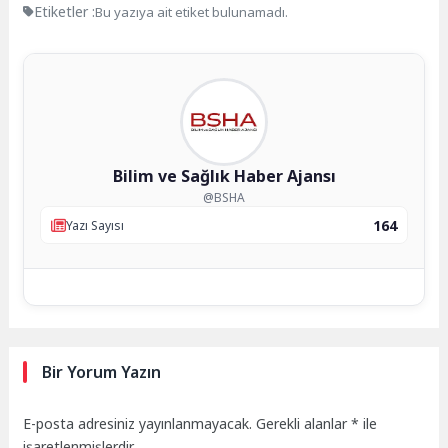
Etiketler :
Bu yazıya ait etiket bulunamadı.
Bilim ve Sağlık Haber Ajansı
@BSHA
164
Yazı Sayısı
Bir Yorum Yazın
E-posta adresiniz yayınlanmayacak.
Gerekli alanlar
*
ile
işaretlenmişlerdir